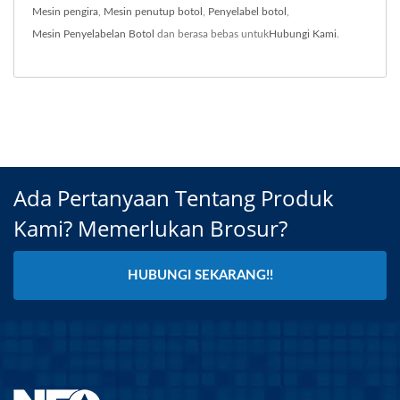
Mesin pengira
,
Mesin penutup botol
,
Penyelabel botol
,
Mesin Penyelabelan Botol
dan berasa bebas untuk
Hubungi Kami
.
Ada Pertanyaan Tentang Produk
Kami? Memerlukan Brosur?
HUBUNGI SEKARANG!!