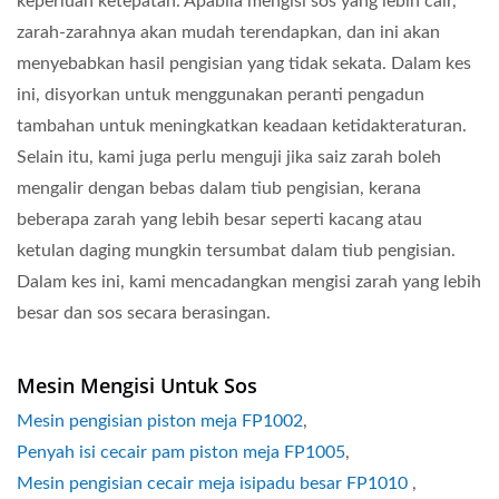
keperluan ketepatan. Apabila mengisi sos yang lebih cair,
zarah-zarahnya akan mudah terendapkan, dan ini akan
menyebabkan hasil pengisian yang tidak sekata. Dalam kes
ini, disyorkan untuk menggunakan peranti pengadun
tambahan untuk meningkatkan keadaan ketidakteraturan.
Selain itu, kami juga perlu menguji jika saiz zarah boleh
mengalir dengan bebas dalam tiub pengisian, kerana
beberapa zarah yang lebih besar seperti kacang atau
ketulan daging mungkin tersumbat dalam tiub pengisian.
Dalam kes ini, kami mencadangkan mengisi zarah yang lebih
besar dan sos secara berasingan.
Mesin Mengisi Untuk Sos
Mesin pengisian piston meja FP1002
,
Penyah isi cecair pam piston meja FP1005
,
Mesin pengisian cecair meja isipadu besar FP1010
,