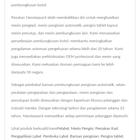
pembungkusan botol.
Pasukan Neostarpack telah mendedikkan diri untuk menghasilkan
mesin pengepil, mesin pengisian automatik, pengira tablet kapsul,
mesin penutup, dan mesin pembungkusan lain. Kami menawarkan
penyelesaian pembungkusan botol, membantu meningkatkan
pengalaman automasi pengeluaran selama lebih dari 20 tahun. Kami
juga menyediakan perkhidmatan OEM profesional dan mesin yang
disesuaikan. Kami meluaskan domain perniagaan kami ke lebih
daripada 50 negara.
Sebagai pembekal barisan pembungkusan pengisian automatik, selain
peralatan pengepalaan dan pengepalaan, mesin pengisian dan
penutupan boleh disesuaikan dengan keperluan khusus pelanggan dan
industri mereka. Dengan teknologi terkini dan pengalaman selama 25
tahun, Neostarpack memastikan setiap permintaan pelanggan dipenuhi.
Lihat produk berkualiti kami
Pelabel
,
Mesin Pengisi
,
Pemakan Kad
,
Pengaplikasi Label
,
Pembuka Label
,
Barisan pengisian
,
Pengira tablet
,