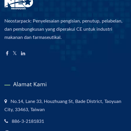
Neostarpack: Penyelesaian pengisian, penutup, pelabelan,
dan pembungkusan yang diperakui CE untuk industri
makanan dan farmaseutikal.
Alamat Kami
No.14, Lane 33, Houzhuang St, Bade District, Taoyuan
City, 33463, Taiwan
886-3-2181831