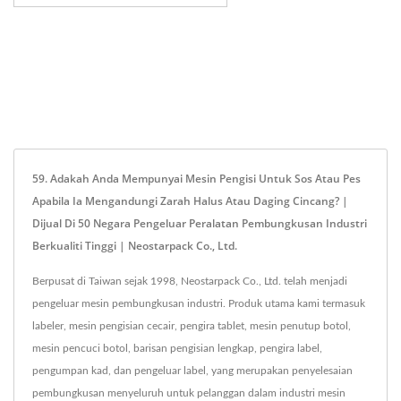
59. Adakah Anda Mempunyai Mesin Pengisi Untuk Sos Atau Pes
Apabila Ia Mengandungi Zarah Halus Atau Daging Cincang? |
Dijual Di 50 Negara Pengeluar Peralatan Pembungkusan Industri
Berkualiti Tinggi | Neostarpack Co., Ltd.
Berpusat di Taiwan sejak 1998, Neostarpack Co., Ltd. telah menjadi
pengeluar mesin pembungkusan industri. Produk utama kami termasuk
labeler, mesin pengisian cecair, pengira tablet, mesin penutup botol,
mesin pencuci botol, barisan pengisian lengkap, pengira label,
pengumpan kad, dan pengeluar label, yang merupakan penyelesaian
pembungkusan menyeluruh untuk pelanggan dalam industri mesin