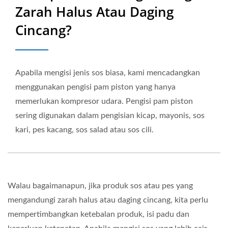
Berkualiti Tinggi |
Zarah Halus Atau Daging
Neostarpack Co., Ltd.
Cincang?
Apabila mengisi jenis sos biasa, kami mencadangkan
menggunakan pengisi pam piston yang hanya
memerlukan kompresor udara. Pengisi pam piston
sering digunakan dalam pengisian kicap, mayonis, sos
kari, pes kacang, sos salad atau sos cili.
Walau bagaimanapun, jika produk sos atau pes yang
mengandungi zarah halus atau daging cincang, kita perlu
mempertimbangkan ketebalan produk, isi padu dan