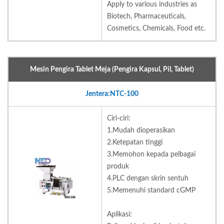
Apply to various industries as
Biotech, Pharmaceuticals,
Cosmetics, Chemicals, Food etc.
Mesin Pengira Tablet Meja (Pengira Kapsul, Pil, Tablet)
Jentera:NTC-100
Ciri-ciri:
1.Mudah dioperasikan
2.Ketepatan tinggi
3.Memohon kepada pelbagai
produk
4.PLC dengan skrin sentuh
5.Memenuhi standard cGMP
Aplikasi: