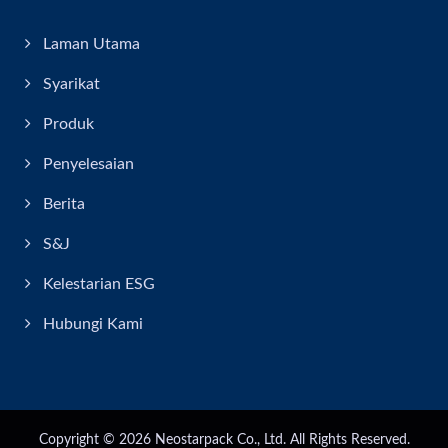
Laman Utama
Syarikat
Produk
Penyelesaian
Berita
S&J
Kelestarian ESG
Hubungi Kami
Copyright © 2026
Neostarpack Co., Ltd.
All Rights Reserved.