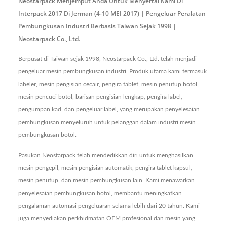
Neostarpack Menjemput Anda Untuk Menyertai Kami Di
Interpack 2017 Di Jerman (4-10 MEI 2017) | Pengeluar Peralatan
Pembungkusan Industri Berbasis Taiwan Sejak 1998 |
Neostarpack Co., Ltd.
Berpusat di Taiwan sejak 1998, Neostarpack Co., Ltd. telah menjadi
pengeluar mesin pembungkusan industri. Produk utama kami termasuk
labeler, mesin pengisian cecair, pengira tablet, mesin penutup botol,
mesin pencuci botol, barisan pengisian lengkap, pengira label,
pengumpan kad, dan pengeluar label, yang merupakan penyelesaian
pembungkusan menyeluruh untuk pelanggan dalam industri mesin
pembungkusan botol.
Pasukan Neostarpack telah mendedikkan diri untuk menghasilkan
mesin pengepil, mesin pengisian automatik, pengira tablet kapsul,
mesin penutup, dan mesin pembungkusan lain. Kami menawarkan
penyelesaian pembungkusan botol, membantu meningkatkan
pengalaman automasi pengeluaran selama lebih dari 20 tahun. Kami
juga menyediakan perkhidmatan OEM profesional dan mesin yang