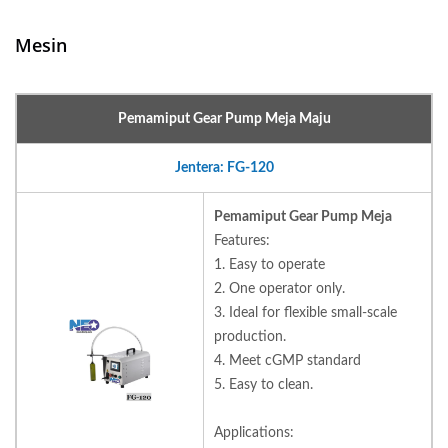
Mesin
Pemamiput Gear Pump Meja Maju
Jentera: FG-120
Pemamiput Gear Pump Meja
Features:
1. Easy to operate
2. One operator only.
3. Ideal for flexible small-scale
production.
4. Meet cGMP standard
5. Easy to clean.
Applications: