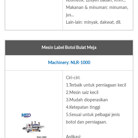
Kosmetik: Losyen badan, Krim...
Makanan & minuman: minuman,
jus...
Lain-lain: minyak, dakwat, dll.
Mesin Label Botol Bulat Meja
Machinery: NLR-1000
Ciri-ciri:
1.Terbaik untuk perniagaan kecil
2.Mesin saiz kecil
3.Mudah dioperasikan
4.Ketepatan tinggi
5.Sesuai untuk pelbagai jenis
botol dan perniagaan.
Aplikasi: