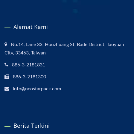
Alamat Kami
No.14, Lane 33, Houzhuang St, Bade District, Taoyuan
City, 33463, Taiwan
886-3-2181831
886-3-2181300
info@neostarpack.com
Berita Terkini