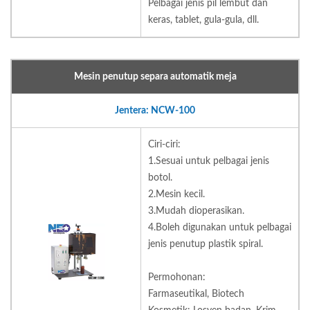
Pelbagai jenis pil lembut dan
keras, tablet, gula-gula, dll.
Mesin penutup separa automatik meja
Jentera: NCW-100
Ciri-ciri:
1.Sesuai untuk pelbagai jenis
botol.
2.Mesin kecil.
3.Mudah dioperasikan.
4.Boleh digunakan untuk pelbagai
jenis penutup plastik spiral.
Permohonan:
Farmaseutikal, Biotech