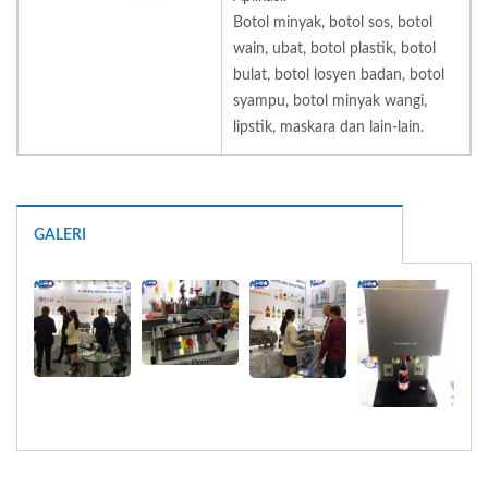
Botol minyak, botol sos, botol
wain, ubat, botol plastik, botol
bulat, botol losyen badan, botol
syampu, botol minyak wangi,
lipstik, maskara dan lain-lain.
GALERI