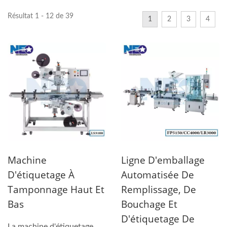
Résultat 1 - 12 de 39
1
2
3
4
Machine
Ligne D'emballage
D'étiquetage À
Automatisée De
Tamponnage Haut Et
Remplissage, De
Bas
Bouchage Et
D'étiquetage De
La machine d'étiquetage