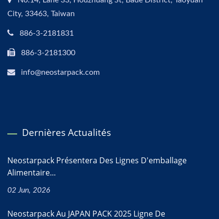
No.14, Lane 33, Houzhuang St, Bade District, Taoyuan
City, 33463, Taiwan
886-3-2181831
886-3-2181300
info@neostarpack.com
Dernières Actualités
Neostarpack Présentera Des Lignes D'emballage
Alimentaire...
02 Jun, 2026
Neostarpack Au JAPAN PACK 2025 Ligne De