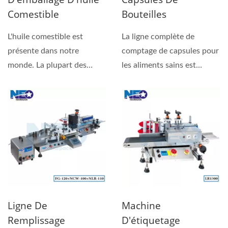
Comestible
Bouteilles
L'huile comestible est
La ligne complète de
présente dans notre
comptage de capsules pour
monde. La plupart des
les aliments sains est
huiles comestibles
généralement destinée...
courantes...
Ligne De
Machine
Remplissage
D'étiquetage