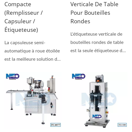
Compacte
Verticale De Table
(remplisseur /
Pour Bouteilles
Capsuleur /
Rondes
Étiqueteuse)
L'étiqueteuse verticale de
bouteilles rondes de table
La capsuleuse semi-
est la seule étiqueteuse de
automatique à roue étoilée
bouteilles...
est la meilleure solution de
ligne de remplissage...