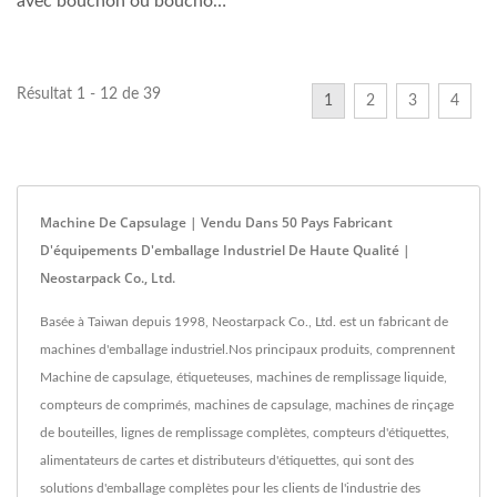
avec bouchon ou bouchon,
assurant une fermeture...
Résultat 1 - 12 de 39
1
2
3
4
Machine De Capsulage | Vendu Dans 50 Pays Fabricant
D'équipements D'emballage Industriel De Haute Qualité |
Neostarpack Co., Ltd.
Basée à Taiwan depuis 1998, Neostarpack Co., Ltd. est un fabricant de
machines d'emballage industriel.Nos principaux produits, comprennent
Machine de capsulage, étiqueteuses, machines de remplissage liquide,
compteurs de comprimés, machines de capsulage, machines de rinçage
de bouteilles, lignes de remplissage complètes, compteurs d'étiquettes,
alimentateurs de cartes et distributeurs d'étiquettes, qui sont des
solutions d'emballage complètes pour les clients de l'industrie des