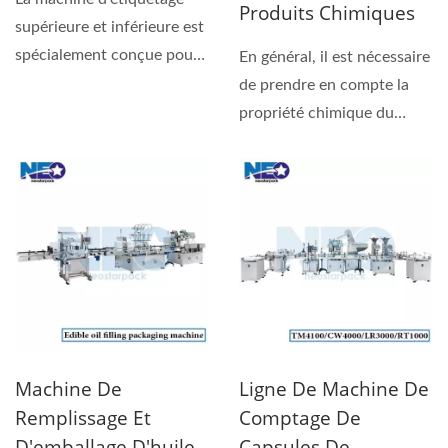
Produits Chimiques
supérieure et inférieure est
spécialement conçue pour
En général, il est nécessaire
les contenants...
de prendre en compte la
propriété chimique du
produit lui-même...
Machine De
Ligne De Machine De
Remplissage Et
Comptage De
D'emballage D'huile
Capsules De