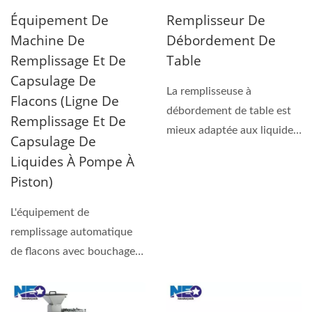
Équipement De
Remplisseur De
Machine De
Débordement De
Remplissage Et De
Table
Capsulage De
La remplisseuse à
Flacons (Ligne De
débordement de table est
Remplissage Et De
mieux adaptée aux liquides
Capsulage De
à faible à moyenne...
Liquides À Pompe À
Piston)
L'équipement de
remplissage automatique
de flacons avec bouchage
est combiné avec un
dispositif...