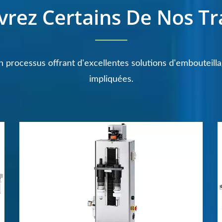
rez Certains De Nos Tr
n processus offrant d'excellentes solutions d'embouteill
impliquées.