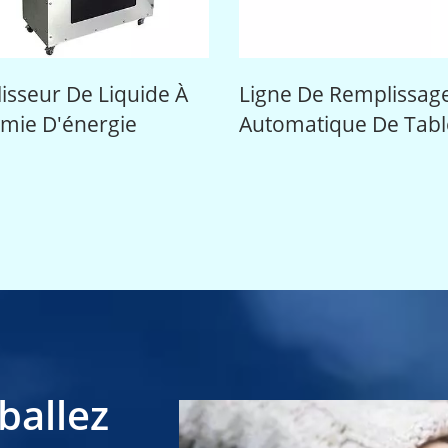
De Liquide À
Ligne De Remplissage
énergie
Automatique De Table
ballez