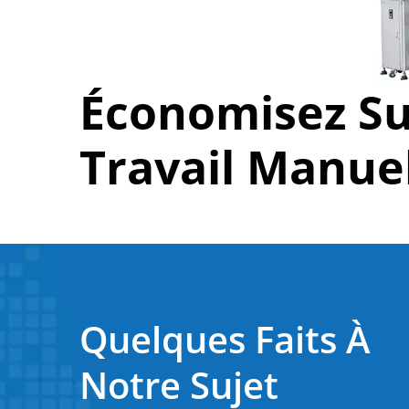
Économisez S
Travail Manue
Quelques Faits À
Notre Sujet