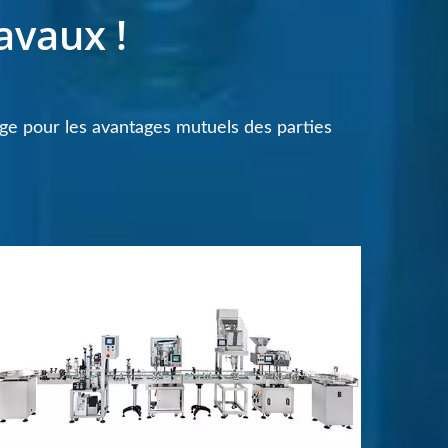
avaux !
age pour les avantages mutuels des parties