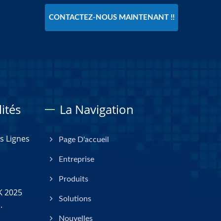
CONTACTEZ-NOUS MAINTENANT !!
ités
La Navigation
s Lignes
Page D'accueil
Entreprise
Produits
K 2025
Solutions
.
Nouvelles