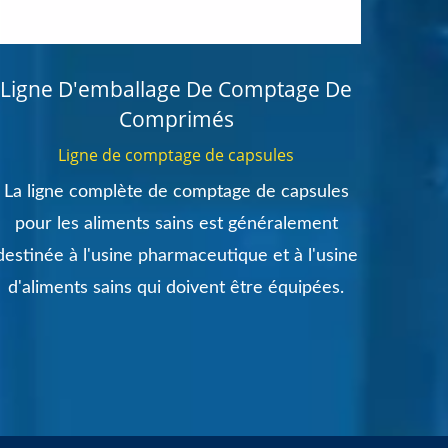
Ligne D'emballage De Comptage De
Etiqu
Comprimés
Ligne de comptage de capsules
La ligne complète de comptage de capsules
La mac
pour les aliments sains est généralement
de tab
destinée à l'usine pharmaceutique et à l'usine
et 
d'aliments sains qui doivent être équipées.
am