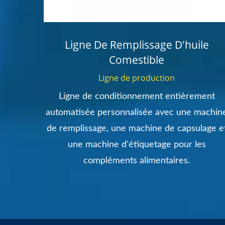
des De
Ligne De Remplissage D'huile
Comestible
Ligne de production
 rondes
Ligne de conditionnement entièrement
petites
automatisée personnalisée avec une machin
tent
de remplissage, une machine de capsulage e
ge.
une machine d'étiquetage pour les
compléments alimentaires.