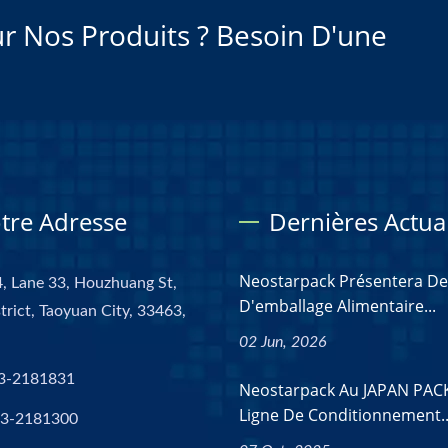
r Nos Produits ? Besoin D'une
tre Adresse
Dernières Actual
Neostarpack Présentera De
, Lane 33, Houzhuang St,
D'emballage Alimentaire...
trict, Taoyuan City, 33463,
02 Jun, 2026
3-2181831
Neostarpack Au JAPAN PAC
Ligne De Conditionnement..
-3-2181300