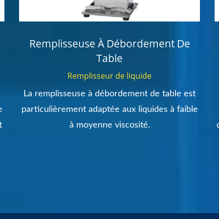
Remplisseuse À Débordement De
Table
Remplisseur de liquide
La remplisseuse à débordement de table est
e
particulièrement adaptée aux liquides à faible
t
à moyenne viscosité.