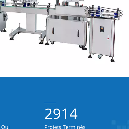
2914
 Qui
Projets Terminés