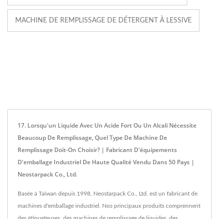
MACHINE DE REMPLISSAGE DE DÉTERGENT À LESSIVE
17. Lorsqu'un Liquide Avec Un Acide Fort Ou Un Alcali Nécessite
Beaucoup De Remplissage, Quel Type De Machine De
Remplissage Doit-On Choisir? | Fabricant D'équipements
D'emballage Industriel De Haute Qualité Vendu Dans 50 Pays |
Neostarpack Co., Ltd.
Basée à Taïwan depuis 1998, Neostarpack Co., Ltd. est un fabricant de
machines d'emballage industriel. Nos principaux produits comprennent
des étiqueteuses, des machines de remplissage de liquides, des