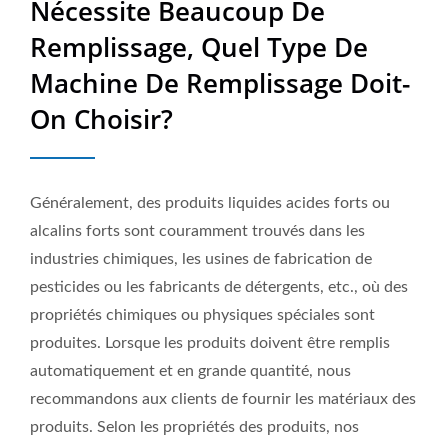
Nécessite Beaucoup De
Industriel De Haute Qualité
Remplissage, Quel Type De
| Neostarpack Co., Ltd.
Machine De Remplissage Doit-
On Choisir?
Généralement, des produits liquides acides forts ou
alcalins forts sont couramment trouvés dans les
industries chimiques, les usines de fabrication de
pesticides ou les fabricants de détergents, etc., où des
propriétés chimiques ou physiques spéciales sont
produites. Lorsque les produits doivent être remplis
automatiquement et en grande quantité, nous
recommandons aux clients de fournir les matériaux des
produits. Selon les propriétés des produits, nos