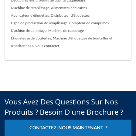
Découvrez nos produits de qualité
Étiqueteuse
,
Machine de remplissage
,
Alimentateur de cartes
,
Applicateur d'étiquettes
,
Distributeur d'étiquettes
,
Ligne de production de remplissage
,
Compteur de comprimés
,
Machine de comptage
,
Machine de capsulage
,
Étiqueteuse de bouteilles
,
Machine d'étiquetage de bouteilles
et
n'hésitez pas à
Nous contacter
.
Vous Avez Des Questions Sur Nos
Produits ? Besoin D'une Brochure ?
CONTACTEZ-NOUS MAINTENANT !!