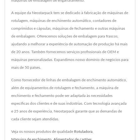
máquinas de embalagem de engarrafamento.
A equipe da Neostarpack tem se dedicado à fabricação de máquinas de
rotulagem, máquinas de enchimento automático, contadores de
comprimidos e cápsulas, máquinas de fechamento e outras máquinas
de embalagem. Oferecemos soluções de embalagem para frascos,
ajudando a melhorar a experiência de automação de produção há mais
de 20 anos. Também fornecemos serviços profissionais de OEM e
máquinas personalizadas. Expandimos nosso domínio de negócios para
mais de 50 países.
Como fornecedor de linhas de embalagem de enchimento automático,
além de equipamentos de rotulagem e fechamento, a máquina de
enchimento e fechamento pode ser adaptada às necessidades
específicas dos clientes e de suas indústrias. Com tecnologia avançada
e 25 anos de experiência, Neostarpack garante que as demandas de
cada cliente sejam atendidas.
Veja os nossos produtos de qualidade
Rotuladora
,
Máquina de enchimento
,
Alimentador de cartões
,