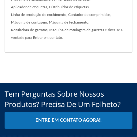
Aplicador de etiquetas
,
Distribuidor de etiquetas
,
Linha de produção de enchimento
,
Contador de comprimidos
,
Máquina de contagem
,
Máquina de fechamento
,
Rotuladora de garrafas
,
Máquina de rotulagem de garrafas
e sinta-se à
vontade para
Entrar em contato
.
Tem Perguntas Sobre Nossos
Produtos? Precisa De Um Folheto?
ENTRE EM CONTATO AGORA!!