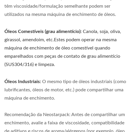
têm viscosidade/formulação semelhante podem ser
utilizados na mesma máquina de enchimento de óleos.
Óleos Comestíveis (grau alimentício):
Canola, soja, oliva,
girassol, amendoim, etc.Estes podem operar na mesma
máquina de enchimento de óleo comestível quando
emparelhados com peças de contato de grau alimentício
(SUS304/316) e limpeza.
Óleos Industriais:
O mesmo tipo de óleos industriais (como
lubrificantes, óleos de motor, etc.) pode compartilhar uma
máquina de enchimento.
Recomendação da Neostarpack: Antes de compartilhar um
enchimento, avalie a faixa de viscosidade, compatibilidade
de aditivos e riscos de aroma/alérgenos (por exemplo, óleo