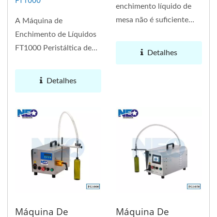
FT1000
enchimento líquido de
mesa não é suficiente
A Máquina de
para atender às
Enchimento de Líquidos
necessidades...
FT1000 Peristáltica de
Detalhes
Mesa apresenta um
enchimento...
Detalhes
Máquina De
Máquina De