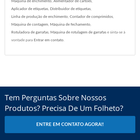
Máquina de enchimento
,
Alimentador de cartões
,
Aplicador de etiquetas
,
Distribuidor de etiquetas
,
Linha de produção de enchimento
,
Contador de comprimidos
,
Máquina de contagem
,
Máquina de fechamento
,
Rotuladora de garrafas
,
Máquina de rotulagem de garrafas
e sinta-se à
vontade para
Entrar em contato
.
Tem Perguntas Sobre Nossos
Produtos? Precisa De Um Folheto?
ENTRE EM CONTATO AGORA!!