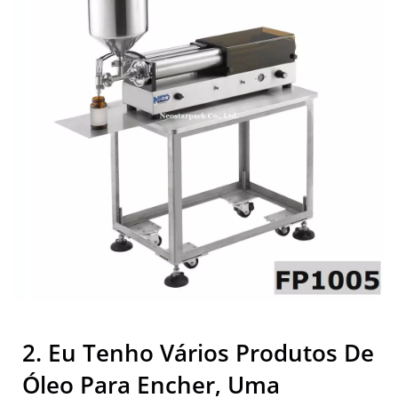
Equipamentos De
Embalagem Industrial De
Alta Qualidade |
Neostarpack Co., Ltd.
2. Eu Tenho Vários Produtos De
Óleo Para Encher, Uma