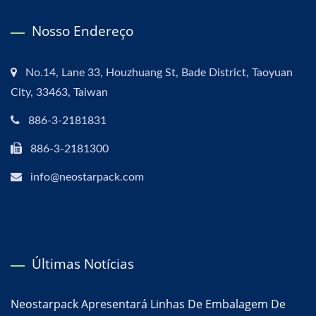
Nosso Endereço
No.14, Lane 33, Houzhuang St, Bade District, Taoyuan
City, 33463, Taiwan
886-3-2181831
886-3-2181300
info@neostarpack.com
Últimas Notícias
Neostarpack Apresentará Linhas De Embalagem De