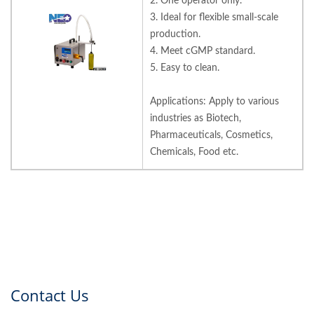
2. One operator only.
3. Ideal for flexible small-scale
production.
4. Meet cGMP standard.
5. Easy to clean.
Applications: Apply to various
industries as Biotech,
Pharmaceuticals, Cosmetics,
Chemicals, Food etc.