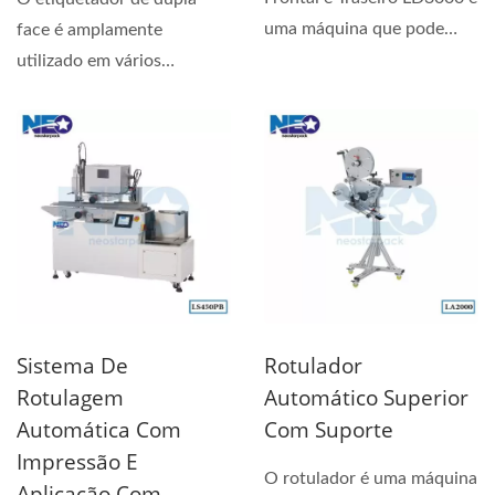
uma máquina que pode
face é amplamente
fixar rótulos em ambos...
utilizado em vários
produtos com superfície
plana....
Sistema De
Rotulador
Rotulagem
Automático Superior
Automática Com
Com Suporte
Impressão E
O rotulador é uma máquina
Aplicação Com