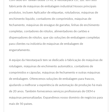
Com sede em Taiwan desde 1998, a Neostarpack Co., Ltd. tem sido
fabricante de máquinas de embalagem industrial.Nossos principais
produtos, incluem Aplicador de etiquetas, rotuladoras, máquinas de
enchimento líquido, contadores de comprimidos, máquinas de
fechamento, máquinas de enxágue de garrafas, linhas de enchimento
completas, contadores de rótulos, alimentadores de cartões e
dispensadores de rótulos, que são soluções de embalagem completas
para clientes na indústria de máquinas de embalagem de
engarrafamento.
A equipe da Neostarpack tem se dedicado à fabricação de máquinas de
rotulagem, máquinas de enchimento automático, contadores de
comprimidos e cápsulas, máquinas de fechamento e outras máquinas
de embalagem. Oferecemos soluções de embalagem para frascos,
ajudando a melhorar a experiência de automação de produção há mais
de 20 anos. Também fornecemos serviços profissionais de OEM e
máquinas personalizadas. Expandimos nosso domínio de negócios para
mais de 50 países.