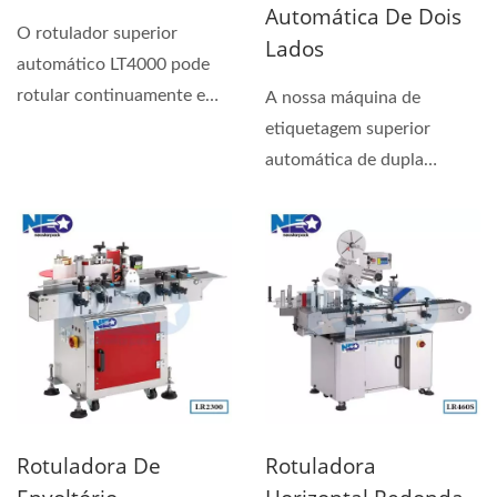
Automática De Dois
O rotulador superior
Lados
automático LT4000 pode
rotular continuamente e
A nossa máquina de
com precisão uma grande...
etiquetagem superior
automática de dupla
cabeça, LT4252, é um
dispositivo...
Rotuladora De
Rotuladora