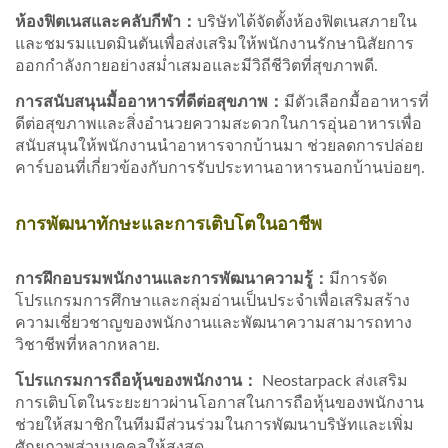
ห้องฟิตเนสและคลับกีฬา
：
บริษัทได้จัดตั้งห้องฟิตเนสภายใน
และชมรมแบดมินตันเพื่อส่งเสริมให้พนักงานรักษานิสัยการ
ออกกำลังกายอย่างสม่ำเสมอและมีวิถีชีวิตที่สุขภาพดี.
การสนับสนุนมื้ออาหารที่ดีต่อสุขภาพ
：
มีตัวเลือกมื้ออาหารที่
ดีต่อสุขภาพและสิ่งอำนวยความสะดวกในการอุ่นอาหารเพื่อ
สนับสนุนให้พนักงานนำอาหารจากบ้านมา ช่วยลดการปล่อย
คาร์บอนที่เกี่ยวข้องกับการรับประทานอาหารนอกบ้านบ่อยๆ.
การพัฒนาทักษะและการเติบโตในอาชีพ
การฝึกอบรมพนักงานและการพัฒนาความรู้
：
มีการจัด
โปรแกรมการศึกษาและกลุ่มอ่านเป็นประจำเพื่อเสริมสร้าง
ความเชี่ยวชาญของพนักงานและพัฒนาความสามารถทาง
วิชาชีพที่หลากหลาย.
โปรแกรมการถือหุ้นของพนักงาน
：
Neostarpack ส่งเสริม
การเติบโตในระยะยาวผ่านโอกาสในการถือหุ้นของพนักงาน
ช่วยให้สมาชิกในทีมมีส่วนร่วมในการพัฒนาบริษัทและเพิ่ม
ศักยภาพส่วนบุคคลให้สูงสุด.