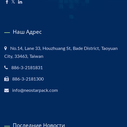
Наш Адрес
No.14, Lane 33, Houzhuang St, Bade District, Taoyuan
City, 33463, Taiwan
886-3-2181831
886-3-2181300
info@neostarpack.com
Последние Новости