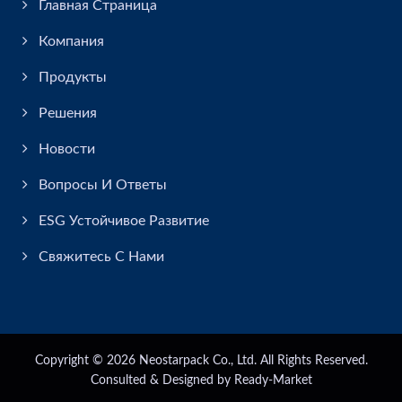
Главная Страница
Компания
Продукты
Решения
Новости
Вопросы И Ответы
ESG Устойчивое Развитие
Свяжитесь С Нами
Copyright © 2026
Neostarpack Co., Ltd.
All Rights Reserved.
Consulted & Designed by
Ready-Market