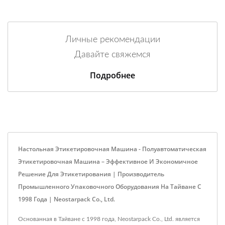
Личные рекомендации
Давайте свяжемся
Подробнее
Настольная Этикетировочная Машина - Полуавтоматическая
Этикетировочная Машина – Эффективное И Экономичное
Решение Для Этикетирования | Производитель
Промышленного Упаковочного Оборудования На Тайване С
1998 Года | Neostarpack Co., Ltd.
Основанная в Тайване с 1998 года, Neostarpack Co., Ltd. является