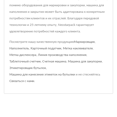
помимо оборудования для маркировки и закупорки, машина для
наполнения и закрытия может быть адаптирована к конкретным
потребностям клиентов и их отраслей. Благодаря передовой
технологии и 25-летнему опыту, Neostarpack гарантирует
удовлетворение потребностей каждого клиента.
Посмотрите нашу качественную продукцию
Маркировщик
,
Наполнитель
,
Карточный податчик
,
Метка наклеивателя
,
Метка диспенсера
,
Линия производства наполнения
,
Таблеточный счетчик
,
Счетная машина
,
Машина для закупорки
,
Этикетировщик бутылок
,
Машина для нанесения этикеток на бутылки
и не стесняйтесь
Связаться с нами
.