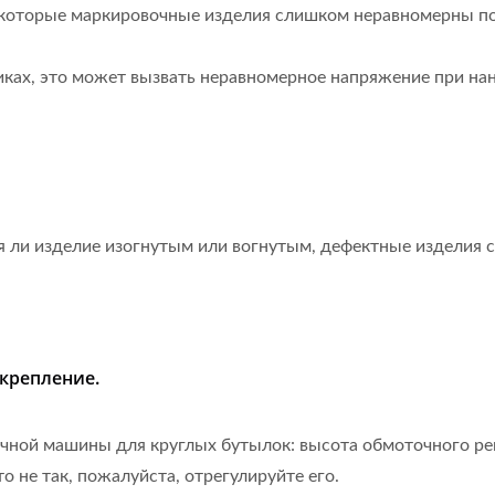
некоторые маркировочные изделия слишком неравномерны п
оликах, это может вызвать неравномерное напряжение при на
я ли изделие изогнутым или вогнутым, дефектные изделия с
крепление.
очной машины для круглых бутылок: высота обмоточного р
о не так, пожалуйста, отрегулируйте его.