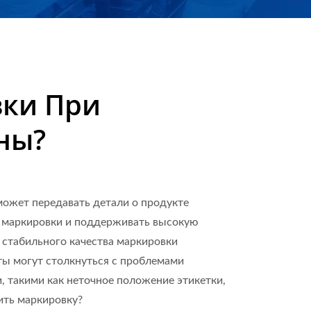
eostarpack Co., Ltd.
вки При
ны?
может передавать детали о продукте
во маркировки и поддерживать высокую
 стабильного качества маркировки
ты могут столкнуться с проблемами
, такими как неточное положение этикетки,
нить маркировку?