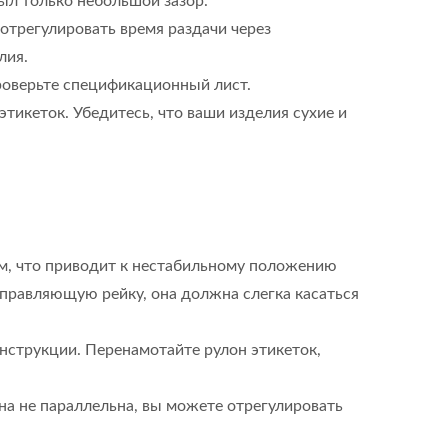
ыл только небольшой зазор.
отрегулировать время раздачи через
лия.
роверьте спецификационный лист.
икеток. Убедитесь, что ваши изделия сухие и
, что приводит к нестабильному положению
аправляющую рейку, она должна слегка касаться
инструкции. Перенамотайте рулон этикеток,
она не параллельна, вы можете отрегулировать