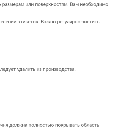
о размерам или поверхностям. Вам необходимо
несении этикеток. Важно регулярно чистить
ледует удалить из производства.
емня должна полностью покрывать область