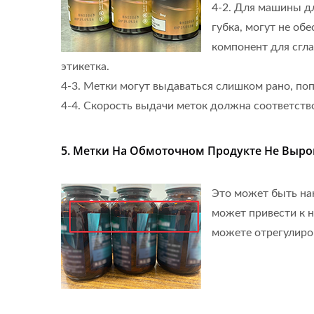
4-2. Для машины дл
губка, могут не об
компонент для сгла
этикетка.
4-3. Метки могут выдаваться слишком рано, по
4-4. Скорость выдачи меток должна соответств
5. Метки На Обмоточном Продукте Не Выро
Это может быть нак
может привести к н
можете отрегулиров