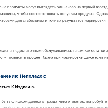
рые продукты могут выглядеть одинаково на первый взгляд,
машины, чтобы соответствовать допускам продукта. Однак
торами для стабильных и точных результатов маркировки.
ждены недостаточным обслуживанием, таким как остатки эт
 могут повысить процент брака при маркировке, даже если
ранению Неполадок:
иться К Изделию.
т быть слишком далеко от раздатчика этикеток, попробуйт