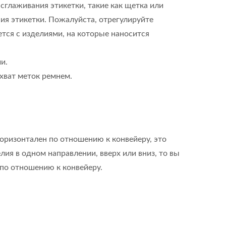
сглаживания этикетки, такие как щетка или
ния этикетки. Пожалуйста, отрегулируйте
ется с изделиями, на которые наносится
и.
хват меток ремнем.
горизонтален по отношению к конвейеру, это
лия в одном направлении, вверх или вниз, то вы
 по отношению к конвейеру.