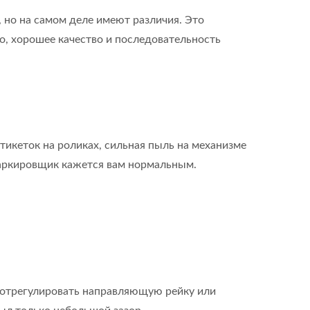
 но на самом деле имеют различия. Это
о, хорошее качество и последовательность
икеток на роликах, сильная пыль на механизме
 маркировщик кажется вам нормальным.
е отрегулировать направляющую рейку или