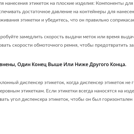
я нанесения этикеток на плоские изделия: Компоненты для 
еспечивать достаточное давление на контейнеры для нанесе
живания этикетки и убедитесь, что он правильно соприкаса
пробуйте замедлить скорость выдачи меток или время выдач
овать скорости обмоточного ремня, чтобы предотвратить за
внены, Один Конец Выше Или Ниже Другого Конца.
лонный диспенсер этикеток, когда диспенсер этикеток не 
еровным этикеткам. Если этикетки всегда наносятся на изде
ать угол диспенсера этикеток, чтобы он был горизонтален