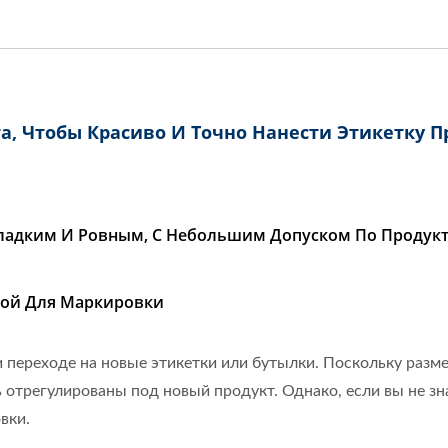
а, Чтобы Красиво И Точно Нанести Этикетку 
Гладким И Ровным, С Небольшим Допуском По Продукт
иной Для Маркировки
переходе на новые этикетки или бутылки. Поскольку разме
трегулированы под новый продукт. Однако, если вы не зна
вки.