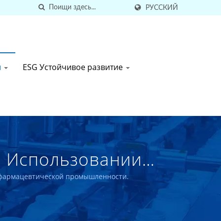
РУССКИЙ
ы
ESG Устойчивое развитие
и Использовании
и фармацевтической промышленности.
вочного