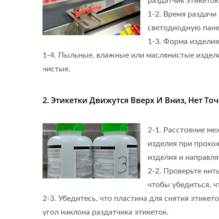
раздатчик этикеток
1-2. Время раздачи
светодиодную пане
1-3. Форма издели
1-4. Пыльные, влажные или маслянистые издели
чистые.
2. Этикетки Движутся Вверх И Вниз, Нет Точ
2-1. Расстояние м
изделия при прохо
изделия и направля
2-2. Проверьте нит
чтобы убедиться, ч
2-3. Убедитесь, что пластина для снятия этике
угол наклона раздатчика этикеток.