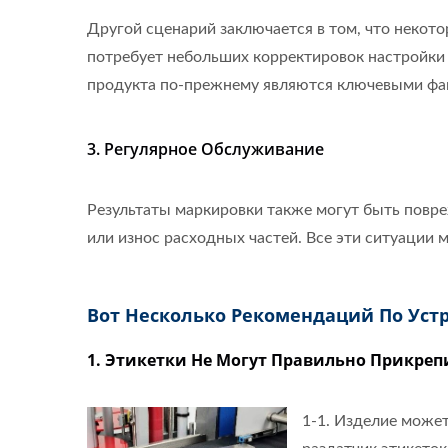
Другой сценарий заключается в том, что некото
потребует небольших корректировок настройки 
продукта по-прежнему являются ключевыми фак
3. Регулярное Обслуживание
Результаты маркировки также могут быть повре
или износ расходных частей. Все эти ситуации
Вот Несколько Рекомендаций По Уст
1. Этикетки Не Могут Правильно Прикреп
1-1. Изделие може