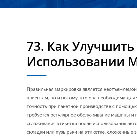
Оборудования, Прода
73. Как Улучшит
Использовании 
Правильная маркировка является неотъемлемой 
клиентам, но и потому, что она необходима дл
точность при пакетной производстве с помощь
требуется регулярное обслуживание машины и 
сглаживания этикетки после использования авт
складки или пузырьки на этикетке, сложенные э