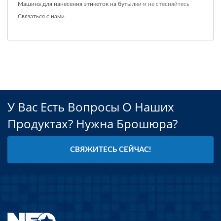
Машина для нанесения этикеток на бутылки
и не стесняйтесь
Связаться с нами
.
У Вас Есть Вопросы О Наших
Продуктах? Нужна Брошюра?
СВЯЖИТЕСЬ СЕЙЧАС!