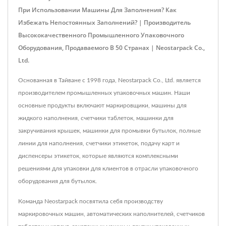
При Использовании Машины Для Заполнения? Как
Избежать Непостоянных Заполнений? | Производитель
Высококачественного Промышленного Упаковочного
Оборудования, Продаваемого В 50 Странах | Neostarpack Co.,
Ltd.
Основанная в Тайване с 1998 года, Neostarpack Co., Ltd. является
производителем промышленных упаковочных машин. Наши
основные продукты включают маркировщики, машины для
жидкого наполнения, счетчики таблеток, машинки для
закручивания крышек, машинки для промывки бутылок, полные
линии для наполнения, счетчики этикеток, подачу карт и
диспенсеры этикеток, которые являются комплексными
решениями для упаковки для клиентов в отрасли упаковочного
оборудования для бутылок.
Команда Neostarpack посвятила себя производству
маркировочных машин, автоматических наполнителей, счетчиков