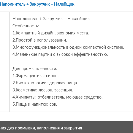
 Наполнитель + Закрутчик + Налейщик
Наполнитель + Закрутчик + Наклейщик
Особенность:
1.Компактный дизайн, экономия места.
2.Простой в использовании.
3.Многофункциональность в одной компактной системе.
4.Маленькие партии с высокой эффективностью.
Для промышленности:
1.Фармацевтика: сироп.
2.Биотехнология: здоровая пища.
3.Косметика: лосьон, эссенция.
4.Химикаты: отбеливатель, моющее средство.
5.Пища и напитки: сок.
ния для промывки, наполнения и закрытия