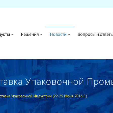
дукты
Решения
Новости
Вопросы и ответ
тавка Упаковочной Пром
2016 Г.) | Тайваньский 
тавка Упаковочной Индустрии (22-25 Июня 2016 Г.)
ковочного Оборудования 