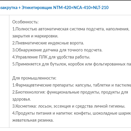
озакрутка + Этикетировщик NTM-420+NCA-410+NLT-210
Особенность:
1.Полностью автоматическая система подсчета, наполнения,
закрытия и маркировки.
2.Пневматические индексные ворота.
3.Обнаружение датчика для точного подсчета.
4.Управление ПЛК для удобства работы.
5.Применяется для бутылок, коробок или фольгированных па
Для промышленности:
1.Фармацевтические препараты: капсулы, таблетки и пастилк
2.Биотехнология: функциональные продукты, продукты для
здоровья.
3.Косметика: лосьон, эссенция и средства личной гигиены.
4.Продукты питания и напитки: конфеты, шоколадные шарик
жевательная резинка.