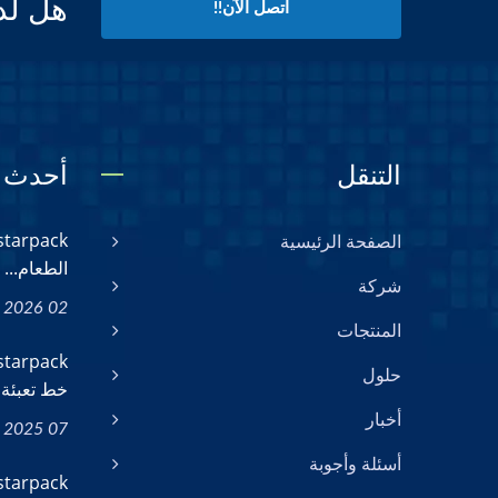
هل لد
اتصل الآن!!
التنقل
أحدث ا
الصفحة الرئيسية
الطعام...
شركة
02 Jun, 2026
المنتجات
حلول
خط تعبئة 
أخبار
07 Oct, 2025
أسئلة وأجوبة