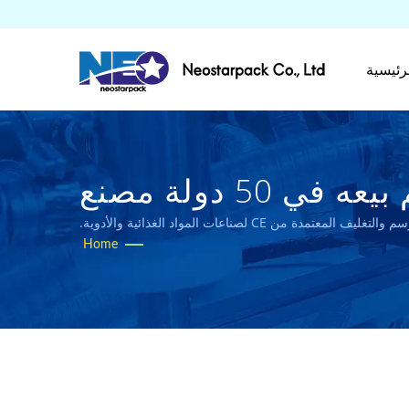
رئيسية
آلة ملء السوائل بمضخة التروستم البحث عنه | تم بيعه في 50 دولة مصنع
Home