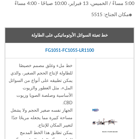
5:00 مساءً / الخميس، 13 فبراير، 10:00 صباحًا - 4:00 مساءً
مكان الجناح: 5515
خط تعبئة السوائل الأوتوماتيكي على الطاولة
FG1051-FC1055-LR1100
خط ملء وغلق مصمم خصيصًا
للطاولة لإنتاج الحجم الصغير، والذي
يمكن تطبيقه على أنواع من السوائل
الملء، مثل العطور والزيوت
الأساسية وصلصة الصويا وزيوت
CBD.
الجهاز نفسه صغير الحجم ولا يشغل
مساحة كبيرة مما يجعله مريحًا جدًا
لتغيير المكان للإنتاج.
يمكن تطابق هذا الخط المدمج