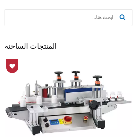
المنتجات الساخنة