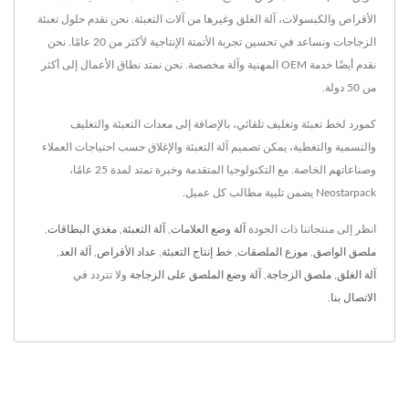
الأقراص والكبسولات، آلة الغلق وغيرها من آلات التعبئة. نحن نقدم حلول تعبئة
الزجاجات ونساعد في تحسين تجربة الأتمتة الإنتاجية لأكثر من 20 عامًا. نحن
نقدم أيضًا خدمة OEM المهنية وآلة مخصصة. نحن نمتد نطاق الأعمال إلى أكثر
من 50 دولة.
كمورد لخط تعبئة وتغليف تلقائي، بالإضافة إلى معدات التعبئة والتغليف
والتسمية والتغطية، يمكن تصميم آلة التعبئة والإغلاق حسب احتياجات العملاء
وصناعاتهم الخاصة. مع التكنولوجيا المتقدمة وخبرة تمتد لمدة 25 عامًا،
Neostarpack يضمن تلبية مطالب كل عميل.
انظر إلى منتجاتنا ذات الجودة
آلة وضع العلامات
,
آلة التعبئة
,
مغذي البطاقات
,
ملصق الواصق
,
موزع الملصقات
,
خط إنتاج التعبئة
,
عداد الأقراص
,
آلة العد
,
آلة الغلق
,
ملصق الزجاجة
,
آلة وضع الملصق على الزجاجة
ولا تتردد في
الاتصال بنا
.