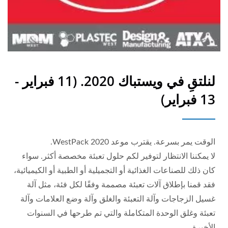
لنلتقِ في ويستباك 2020. (11 فبراير -
13 فبراير)
الوقت يمر بسرعة. يقترب موعد WestPack 2020.
لا يمكننا الانتظار لتوفير لكم حلول تعبئة مخصصة أكثر. سواء
كان ذلك للصناعات الغذائية أو التجميلية أو الطبية أو الكيميائية،
فقد قمنا بإطلاق آلات تعبئة مصممة وفقًا لكل فئة، مثل آلة
غسيل الزجاجات وآلة التعبئة والغلق وآلة وضع العلامات وآلة
تعبئة وغلق الوحدة المتكاملة والتي تم طرحها في السنوات
الأخيرة.