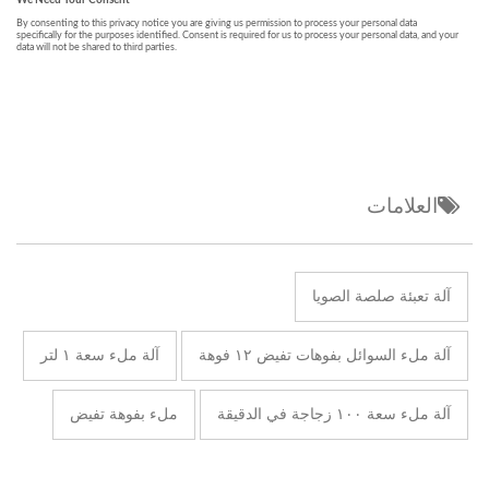
العلامات
آلة تعبئة صلصة الصويا
آلة ملء السوائل بفوهات تفيض ١٢ فوهة
آلة ملء سعة ١ لتر
آلة ملء سعة ١٠٠ زجاجة في الدقيقة
ملء بفوهة تفيض