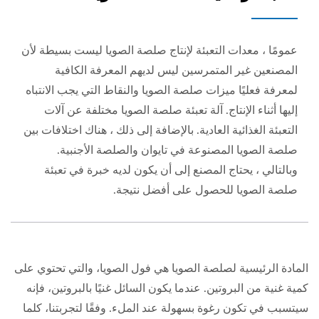
عمومًا ، معدات التعبئة لإنتاج صلصة الصويا ليست بسيطة لأن
المصنعين غير المتمرسين ليس لديهم المعرفة الكافية
لمعرفة فعليًا ميزات صلصة الصويا والنقاط التي يجب الانتباه
إليها أثناء الإنتاج. آلة تعبئة صلصة الصويا مختلفة عن آلات
التعبئة الغذائية العادية. بالإضافة إلى ذلك ، هناك اختلافات بين
صلصة الصويا المصنوعة في تايوان والصلصة الأجنبية.
وبالتالي ، يحتاج المصنع إلى أن يكون لديه خبرة في تعبئة
صلصة الصويا للحصول على أفضل نتيجة.
المادة الرئيسية لصلصة الصويا هي فول الصويا، والتي تحتوي على
كمية غنية من البروتين. عندما يكون السائل غنيًا بالبروتين، فإنه
سيتسبب في تكون رغوة بسهولة عند الملء. وفقًا لتجربتنا، كلما