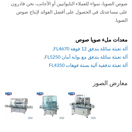
صوص الصويا، سواء للعملاء التايوانيين أو الأجانب، نحن قادرون
على مساعدتك في الحصول على أفضل الفوائد لإنتاج صوص
الصويا.
معدات ملء صويا صوص
آلة تعبئة سائلة بتدفق 12 فوهة FL4670
,
آلة تعبئة سائلة بتدفق مع بوابة أمان FL5250
,
آلة تعبئة تدفقية آلية بستة فوهات FL4350
معارض الصور