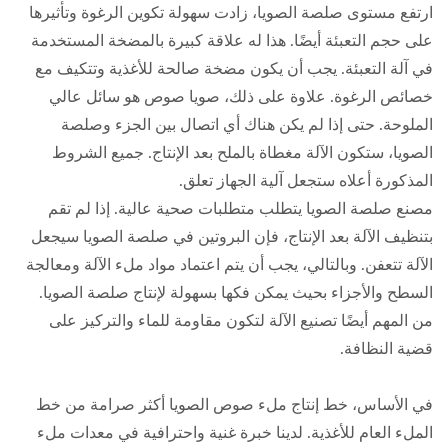
ارتفع مستوى صلصة الصويا، زادت سهولة تكوين الرغوة وتأثيرها
على حجم التعبئة أيضًا. هذا له علاقة كبيرة بالمضخة المستخدمة
في آلة التعبئة. يجب أن يكون مضخة صالحة للأغذية وتتكيف مع
خصائص الرغوة. علاوة على ذلك، صويا صوص هو سائل عالي
الملوحة. حتى إذا لم يكن هناك أي اتصال بين الجزء وصلصة
الصويا، ستكون الآلة مغطاة بالملح بعد الإنتاج. جميع الشروط
المذكورة أعلاه ستجعل آلية الجهاز تعلق.
مصنع صلصة الصويا يتطلب متطلبات صحية عالية. إذا لم تقم
بتنظيف الآلة بعد الإنتاج، فإن البروتين في صلصة الصويا سيجعل
الآلة تتعفن. وبالتالي، يجب أن يتم اعتماد مواد ملء الآلة ومعالجة
السطح والأجزاء بحيث يمكن فكها بسهولة لإنتاج صلصة الصويا.
من المهم أيضًا تصنيع الآلة لتكون مقاومة للماء والتركيز على
قضية النظافة.
في الأساس، خط إنتاج ملء صوص الصويا أكثر صرامة من خط
الملء العام للأغذية. لدينا خبرة غنية واحترافية في معدات ملء