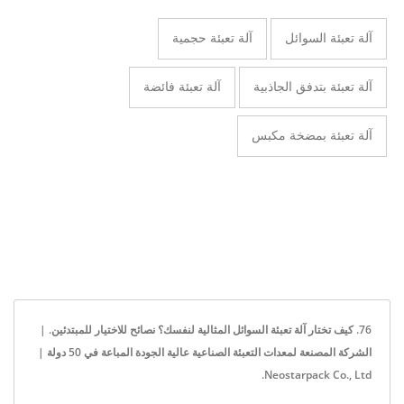
آلة تعبئة السوائل
آلة تعبئة حجمية
آلة تعبئة بتدفق الجاذبية
آلة تعبئة فائضة
آلة تعبئة بمضخة مكبس
76. كيف تختار آلة تعبئة السوائل المثالية لنفسك؟ نصائح للاختيار للمبتدئين. |
الشركة المصنعة لمعدات التعبئة الصناعية عالية الجودة المباعة في 50 دولة |
Neostarpack Co., Ltd.