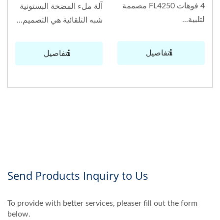
4 فوهات FL4250 مصممة
آلة ملء المضخة البستونية
لتلبية...
شبه التلقائية هي التصميم...
تفاصيل
تفاصيل