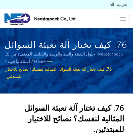
العربية
76. كيف تختار آلة تعبئة السوائل
المثالية لنفسك؟ نصائح للاختيار
Neostarpack: حلول التعبئة والسد والوسم والتغليف المعتمدة من CE
لصناعات المواد الغذائية والأدوية.
Home
/
أسئلة وأجوبة
/
للمبتدئين. | تُباع في 50 دولة |
76. كيف تختار آلة تعبئة السوائل المثالية لنفسك؟ نصائح للاختيار
شركة تصنيع معدات التعبئة
للمبتدئين.
الصناعية عالية الجودة |
Neostarpack Co., Ltd.
76. كيف تختار آلة تعبئة السوائل
المثالية لنفسك؟ نصائح للاختيار
للمبتدئين.