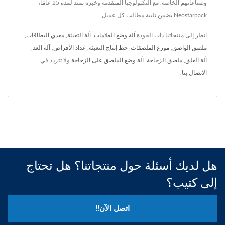
وصناعاتهم الخاصة. مع التكنولوجيا المتقدمة وخبرة تمتد لمدة 25 عامًا،
Neostarpack يضمن تلبية مطالب كل عميل.
انظر إلى منتجاتنا ذات الجودة
آلة وضع العلامات
,
آلة التعبئة
,
مغذي البطاقات
,
ملصق الواصق
,
موزع الملصقات
,
خط إنتاج التعبئة
,
عداد الأقراص
,
آلة العد
,
آلة الغلق
,
ملصق الزجاجة
,
آلة وضع الملصق على الزجاجة
ولا تتردد في
الاتصال بنا
.
هل لديك أسئلة حول منتجاتنا؟ هل تحتاج
إلى كتيب؟
اتصل الآن!!