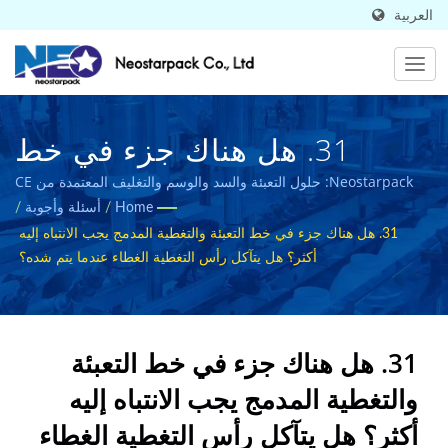
العربية
31. هل هناك جزء في خط
التعبئة والسد الصغيرة يجب أن
Neostarpack: حلول التعبئة والسد والوسم والتغليف المعتمدة من CE
لصناعات المواد الغذائية والأدوية.
Home
/
أسئلة وأجوبة
/
يولى اهتمامًا أكبر؟ هل يتآكل
31. هل هناك جزء في خط التعبئة والتغطية المدمج يجب الانتباه إليه
رأس السد عندما يتم شده؟ |
أكثر؟ هل يتآكل رأس التغطية الغطاء عندما يتم شده؟
الشركة المصنعة لمعدات التعبئة
الصناعية عالية الجودة |
31. هل هناك جزء في خط التعبئة
Neostarpack Co., Ltd.
والتغطية المدمج يجب الانتباه إليه
أكثر؟ هل يتآكل رأس التغطية الغطاء