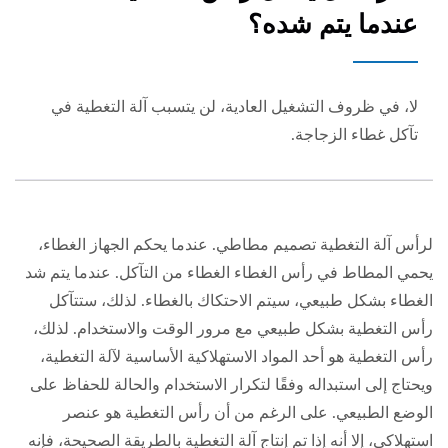
عندما يتم شده؟
لا، في ظروف التشغيل العادية، لن يتسبب آلة التغطية في
تآكل غطاء الزجاجة.
لرأس آلة التغطية تصميم مطاطي. عندما يحكم الجهاز الغطاء،
يحمي المطاط في رأس الغطاء الغطاء من التآكل. عندما يتم شد
الغطاء بشكل طبيعي، سيتم الاحتكاك بالغطاء. لذلك، ستتآكل
رأس التغطية بشكل طبيعي مع مرور الوقت والاستخدام. لذلك،
رأس التغطية هو أحد المواد الاستهلاكية الأساسية لآلة التغطية،
ويحتاج إلى استبداله وفقًا لتكرار الاستخدام والحالة للحفاظ على
الوضع الطبيعي. على الرغم من أن رأس التغطية هو عنصر
استهلاكي، إلا أنه إذا تم إنتاج آلة التغطية بالطريقة الصحيحة، فإنه