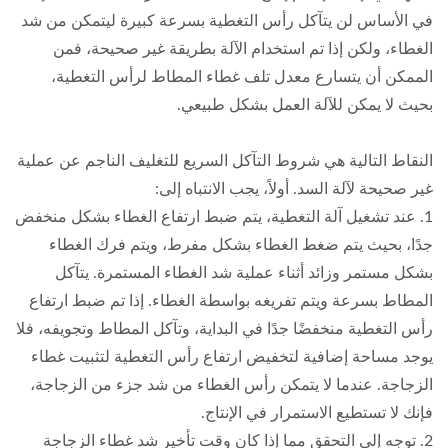
في الأساس لن يتآكل رأس التغطية بسرعة كبيرة ليتمكن من شد
الغطاء، ولكن إذا تم استخدام الآلة بطريقة غير صحيحة، فمن
الممكن أن يتسارع معدل تلف غطاء المطاط لرأس التغطية،
بحيث لا يمكن للآلة العمل بشكل طبيعي.
النقاط التالية هي شروط التآكل السريع للتغليف الناجم عن عملية
غير صحيحة لآلة السد. أولاً، يجب الانتباه إلى:
1. عند تشغيل آلة التغطية، يتم ضبط ارتفاع الغطاء بشكل منخفض
جدًا، بحيث يتم ضغط الغطاء بشكل مفرط، ويتم فرك الغطاء
بشكل مستمر وزائد أثناء عملية شد الغطاء المستمرة. يتآكل
المطاط بسرعة ويتم تفريغه بواسطة الغطاء. إذا تم ضبط ارتفاع
رأس التغطية منخفضًا جدًا في البداية، وتآكل المطاط وتجويفه، فلا
يوجد مساحة إضافية لتخفيض ارتفاع رأس التغطية لتثبيت غطاء
الزجاجة. عندما لا يتمكن رأس الغطاء من شد جزء من الزجاجة،
فإنك لا تستطيع الاستمرار في الإنتاج.
2. توجه إلى التحقق مما إذا كان وقت تأخير شد غطاء الزجاجة