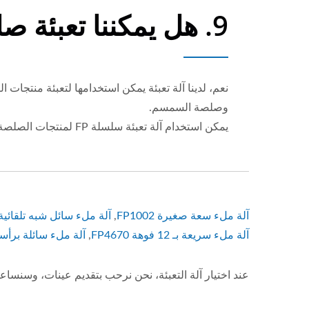
9. هل يمكننا تعبئة صلصة الفلفل الحار باستخدام آلة التعبئة؟
نعم، لدينا آلة تعبئة يمكن استخدامها لتعبئة منتج
وصلصة السمسم.
يمكن استخدام آلة تعبئة سلسلة FP لمنتجات الصلصة المذكورة أعلاه.
آلة ملء سعة صغيرة FP1002
,
آلة ملء سائل شبه تلقائية FP1005
آلة ملء سريعة بـ 12 فوهة FP4670
,
آلة ملء سائلة برأسين 50
عند اختيار آلة التعبئة، نحن نرحب بتقديم عينات، وسنساعد