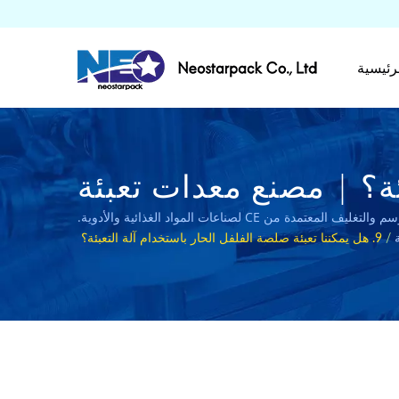
رئيسية
ئة؟ | مصنع معدات تعبئة
/
9. هل يمكننا تعبئة صلصة الفلفل الحار باستخدام آلة التعبئة؟