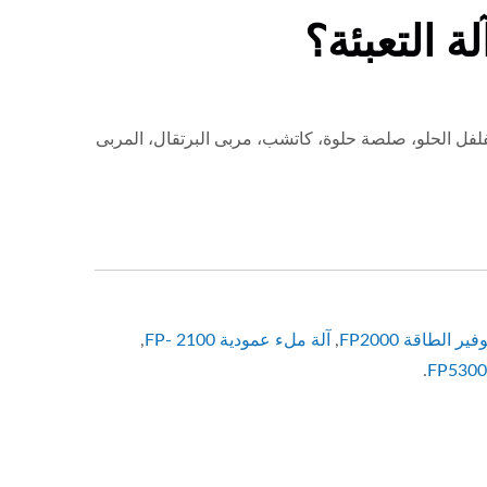
لفل الحلو، صلصة حلوة، كاتشب، مربى البرتقال، المربى
 الطاقة FP2000
,
آلة ملء عمودية FP- 2100
,
.