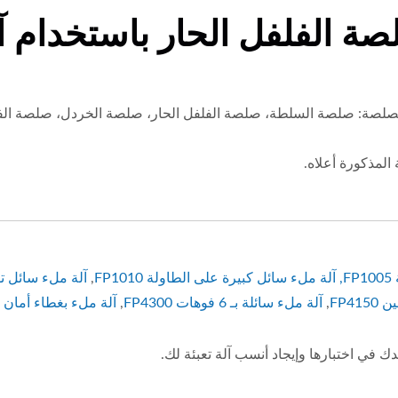
ات الصلصة: صلصة السلطة، صلصة الفلفل الحار، صلصة الخردل، صلصة الف
,
آلة ملء سائل كبيرة على الطاولة FP1010
,
آلة ملء سائل توفير
FP41
,
آلة ملء سائلة بـ 6 فوهات FP4300
,
آلة ملء بغطاء أمان FP5300
ك في اختبارها وإيجاد أنسب آلة تعبئة لك.