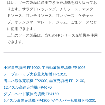
はい、ソース製品に適用できる充填機を取り扱ってお
ります。サラダドレッシング、チリソース、マスター
ドソース、甘いチリソース、甘いソース、ケチャッ
プ、オレンジマーマレード、ジャム、ごまソースなど
に使用できます。
上記のソース製品は、当社のFPシリーズ充填機を使用
できます。
小容量充填機 FP1002
,
半自動液体充填機 FP1005,
テーブルトップ大容量充填機 FP1010
,
省エネ液体充填機 FP2000
,
垂直充填機 FP- 2100
,
12ノズル高速充填機 FP4670
,
ダブルヘッド液体充填機 FP4150
,
6ノズル液体充填機 FP4300
,
安全カバー充填機 FP5300
.