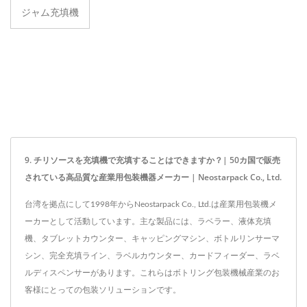
ジャム充填機
9. チリソースを充填機で充填することはできますか？| 50カ国で販売
されている高品質な産業用包装機器メーカー | Neostarpack Co., Ltd.
台湾を拠点にして1998年からNeostarpack Co., Ltd.は産業用包装機メ
ーカーとして活動しています。主な製品には、ラベラー、液体充填
機、タブレットカウンター、キャッピングマシン、ボトルリンサーマ
シン、完全充填ライン、ラベルカウンター、カードフィーダー、ラベ
ルディスペンサーがあります。これらはボトリング包装機械産業のお
客様にとっての包装ソリューションです。