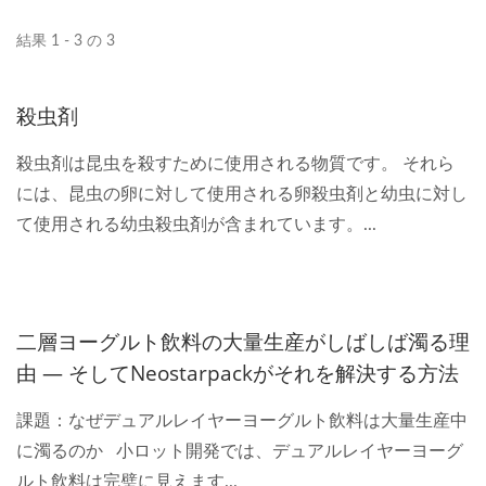
結果 1 - 3 の 3
殺虫剤
殺虫剤は昆虫を殺すために使用される物質です。 それら
には、昆虫の卵に対して使用される卵殺虫剤と幼虫に対し
て使用される幼虫殺虫剤が含まれています。...
二層ヨーグルト飲料の大量生産がしばしば濁る理
由 — そしてNeostarpackがそれを解決する方法
課題：なぜデュアルレイヤーヨーグルト飲料は大量生産中
に濁るのか 小ロット開発では、デュアルレイヤーヨーグ
ルト飲料は完璧に見えます...