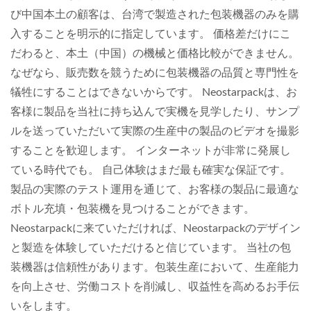
び中国本土の顧客は、台湾で製造された包装機器のみを購
入することを明示的に指定しています。 価格差だけにこ
だわると、本土（中国）の機械と価格比較ができません。
なぜなら、販売数を競うために包装機器の品質と専門性を
犠牲にすることはできないからです。 Neostarpackは、お
客様に製品を当社に持ち込んで実機を見学したり、サンプ
ルを送っていただいて実際の生産中の製品のビデオを撮影
することを歓迎します。 インターネットが非常に発展し
ている時代でも。 自己体験はまだ最も確実な保証です。
製品の実際のテスト運用を通じて、お客様の製品に最適な
ボトル充填・包装機を見つけることができます。
Neostarpackに来ていただければ、Neostarpackのデザイン
と製造を体験していただけると信じています。 当社の包
装機器は信頼性があります。包装生産において、生産能力
を向上させ、労働コストを削減し、収益性を高めるお手伝
いをします。