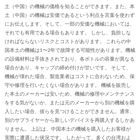
土（中国）の機械の価格を知ることができます。また、本
土（中国）の機械は安価であるという利点を言葉を使わず
にお伝えします。そして、一部の安価な機械においては、
それでも有用である場合もあります。 しかし、負担しな
ければならないリスクとコストがあります。 これらの中
国本土の機械は1〜2年で故障する可能性があります。機械
の設備材料は手抜きされており、各ボトルの容量が異なる
場合があり、キャップの締め付けが甘いです。 そして、
機械が壊れた場合、製造業者はコストに合わないため、保
守や修理を行いたくない場合があります。 機械を販売し
た本土のメーカーは安いため、機械の修理やメンテナンス
をする気がないか、または元のメーカーから別の機械を購
入したい場合、彼らを見つけることができません。通常、
別のサプライヤーから新しいデバイスを再購入するしかあ
りません。 上記は、中国本土の機械を購入したお客様が
実際に遭遇した状況です。 したがって、多くの台湾およ