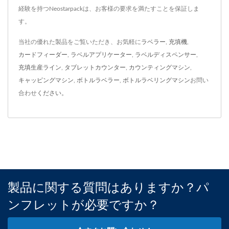
経験を持つNeostarpackは、お客様の要求を満たすことを保証しま
す。
当社の優れた製品をご覧いただき、お気軽に
ラベラー
,
充填機
,
カードフィーダー
,
ラベルアプリケーター
,
ラベルディスペンサー
,
充填生産ライン
,
タブレットカウンター
,
カウンティングマシン
,
キャッピングマシン
,
ボトルラベラー
,
ボトルラベリングマシン
お問い
合わせ
ください。
製品に関する質問はありますか？パ
ンフレットが必要ですか？