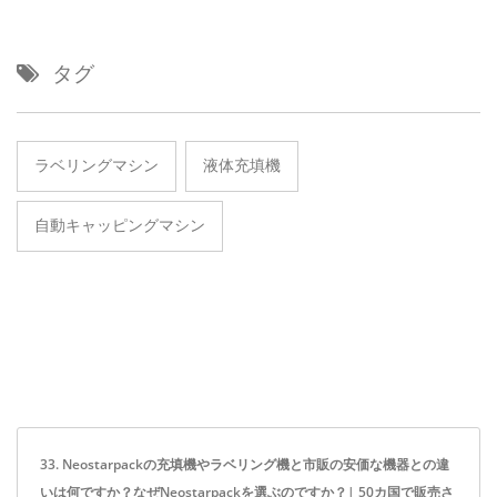
タグ
ラベリングマシン
液体充填機
自動キャッピングマシン
33. Neostarpackの充填機やラベリング機と市販の安価な機器との違
いは何ですか？なぜNeostarpackを選ぶのですか？| 50カ国で販売さ