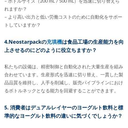
– ボトルサイズ（200 mL / 500 mL）を迅速に切り替えら
れますか？
– より高い出力と低い労働コストのために自動化をサポー
トしていますか？
4.Neostarpackの
充填機
は食品工場の生産能力を向
上させるのにどのように役立ちますか？
私たちの設備は、精密制御と自動化された大量生産を組み
合わせています。生産形式を迅速に切り替え、一貫した製
品品質を維持し、人手を削減し、販売パイプラインにおけ
るボトルネックとなる能力を回避することができます。
5. 消費者はデュアルレイヤーのヨーグルト飲料と標
準的なヨーグルト飲料の違いに気づくでしょうか？