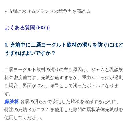
•
市場におけるブランドの競争力を高める
よくある質問 (FAQ)
1. 充填中に二層ヨーグルト飲料の濁りを防ぐにはど
うすればよいですか？
二層ヨーグルト飲料の濁りの主な原因は、ジャムと乳酸飲
料の密度差です。充填が速すぎるか、重力ショックが過剰
な場合、界面が壊れ、結果として濁ったボトルになりま
す。
解決策:
各層の滑らかで安定した堆積を確保するために、
特注の充填メカニズムを使用した専門の層状液体充填機を
使用してください。