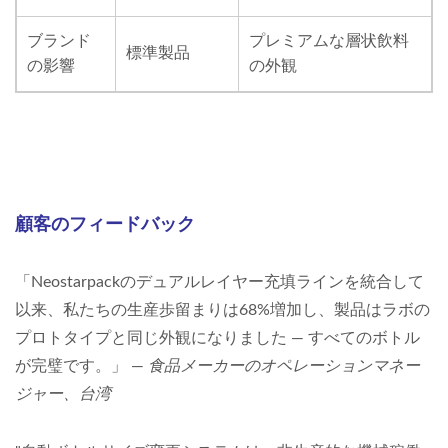
ブランド
プレミアムな層状飲料
標準製品
の影響
の外観
顧客のフィードバック
「Neostarpackのデュアルレイヤー充填ラインを統合して
以来、私たちの生産歩留まりは68%増加し、製品はラボの
プロトタイプと同じ外観になりました — すべてのボトル
が完璧です。」 —
食品メーカーのオペレーションマネー
ジャー、台湾