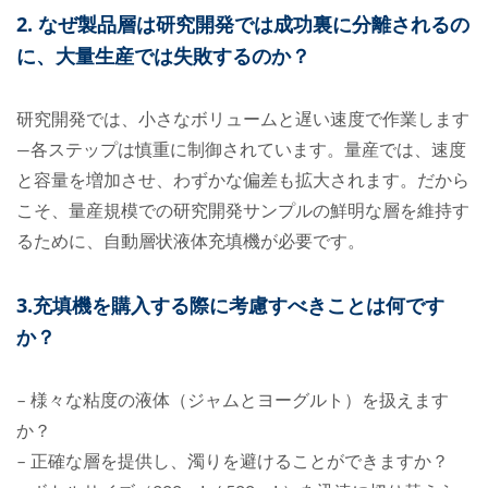
2. なぜ製品層は研究開発では成功裏に分離されるの
に、大量生産では失敗するのか？
研究開発では、小さなボリュームと遅い速度で作業します
—各ステップは慎重に制御されています。量産では、速度
と容量を増加させ、わずかな偏差も拡大されます。だから
こそ、量産規模での研究開発サンプルの鮮明な層を維持す
るために、自動層状液体充填機が必要です。
3.
充填機を購入する際に考慮すべきことは何です
か？
– 様々な粘度の液体（ジャムとヨーグルト）を扱えます
か？
– 正確な層を提供し、濁りを避けることができますか？