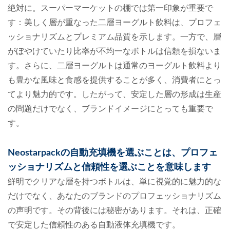
絶対に。スーパーマーケットの棚では第一印象が重要で
す：美しく層が重なった二層ヨーグルト飲料は、プロフェ
ッショナリズムとプレミアム品質を示します。一方で、層
がぼやけていたり比率が不均一なボトルは信頼を損ないま
す。さらに、二層ヨーグルトは通常のヨーグルト飲料より
も豊かな風味と食感を提供することが多く、消費者にとっ
てより魅力的です。したがって、安定した層の形成は生産
の問題だけでなく、ブランドイメージにとっても重要で
す。
Neostarpackの自動充填機を選ぶことは、プロフェ
ッショナリズムと信頼性を選ぶことを意味します
鮮明でクリアな層を持つボトルは、単に視覚的に魅力的な
だけでなく、あなたのブランドのプロフェッショナリズム
の声明です。その背後には秘密があります。それは、正確
で安定した信頼性のある自動液体充填機です。