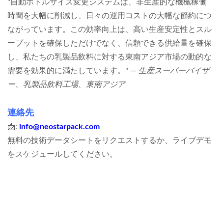
"自動ボトルサイズ変更システムは、非生産的な機械稼働
時間を大幅に削減し、日々の運用コストの大幅な節約につ
ながっています。この効率向上は、高い生産安定性とスル
ープットを確保しただけでなく、信頼できる供給量を確保
し、私たちの乳製品飲料に対する東南アジア市場の動的な
需要を効果的に満たしています。" —
生産スーパーバイザ
ー、乳製品飲料工場、東南アジア
連絡先
📩
:
info@neostarpack.com
無料の技術データシートをリクエストするか、ライブデモ
をスケジュールしてください。