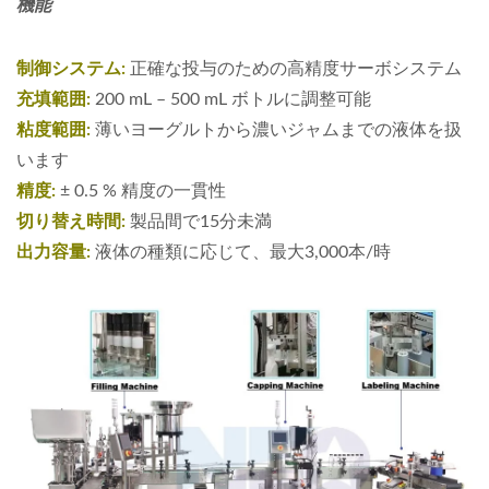
機能
制御システム:
正確な投与のための高精度サーボシステム
充填範囲:
200 mL – 500 mL ボトルに調整可能
粘度範囲:
薄いヨーグルトから濃いジャムまでの液体を扱
います
精度:
± 0.5 % 精度の一貫性
切り替え時間:
製品間で15分未満
出力容量:
液体の種類に応じて、最大3,000本/時