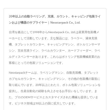
20年以上の自動ラベリング、充填、カウント、キャッピング包装ライ
ンおよび機器のサプライヤー | Neostarpack Co., Ltd.
台湾を拠点にして1998年からNeostarpack Co., Ltd.は産業用包装機メ
ーカーとして活動しています。主な製品には、ラベラー、液体充填
機、タブレットカウンター、キャッピングマシン、ボトルリンサーマ
シン、完全充填ライン、ラベルカウンター、カードフィーダー、ラベ
ルディスペンサーがあります。これらはボトリング包装機械産業のお
客様にとっての包装ソリューションです。
Neostarpackチームは、ラベリングマシン、自動充填機、タブレット
カプセルカウンター、キャッピングマシン、その他の包装機の製造に
取り組んでいます。20年以上にわたり、ボトル包装ソリューションを
提供し、生産自動化の経験を向上させるお手伝いをしています。ま
た、プロのOEMサービスとカスタマイズされた機械も提供していま
す。ビジネス領域は50以上の国に拡大しています。