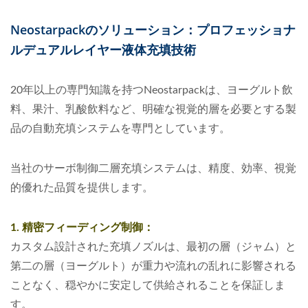
Neostarpackのソリューション：プロフェッショナ
ルデュアルレイヤー液体充填技術
20年以上の専門知識を持つNeostarpackは、ヨーグルト飲
料、果汁、乳酸飲料など、明確な視覚的層を必要とする製
品の自動充填システムを専門としています。
当社のサーボ制御二層充填システムは、精度、効率、視覚
的優れた品質を提供します。
1. 精密フィーディング制御：
カスタム設計された充填ノズルは、最初の層（ジャム）と
第二の層（ヨーグルト）が重力や流れの乱れに影響される
ことなく、穏やかに安定して供給されることを保証しま
す。