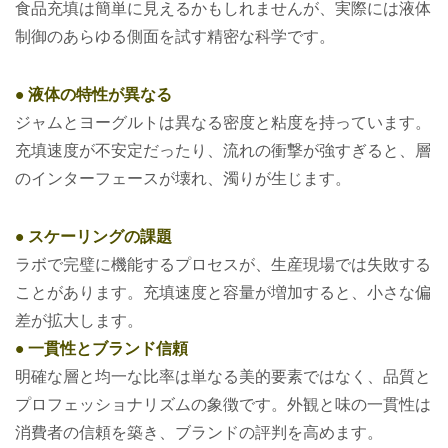
食品充填は簡単に見えるかもしれませんが、実際には液体
制御のあらゆる側面を試す精密な科学です。
• 液体の特性が異なる
ジャムとヨーグルトは異なる密度と粘度を持っています。
充填速度が不安定だったり、流れの衝撃が強すぎると、層
のインターフェースが壊れ、濁りが生じます。
• スケーリングの課題
ラボで完璧に機能するプロセスが、生産現場では失敗する
ことがあります。充填速度と容量が増加すると、小さな偏
差が拡大します。
• 一貫性とブランド信頼
明確な層と均一な比率は単なる美的要素ではなく、品質と
プロフェッショナリズムの象徴です。外観と味の一貫性は
消費者の信頼を築き、ブランドの評判を高めます。