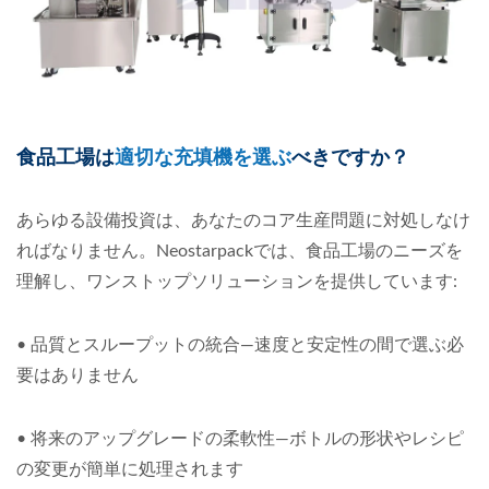
食品工場は
適切な充填機を選ぶ
べきですか？
あらゆる設備投資は、あなたのコア生産問題に対処しなけ
ればなりません。Neostarpackでは、食品工場のニーズを
理解し、ワンストップソリューションを提供しています:
•
品質とスループットの統合—速度と安定性の間で選ぶ必
要はありません
•
将来のアップグレードの柔軟性—ボトルの形状やレシピ
の変更が簡単に処理されます