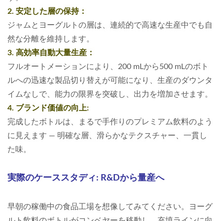
2. 安定した層の保持：
ジャムとヨーグルトの層は、連続的で高速な生産中でも自
然な分離を維持します。
3. 高効率自動大量生産：
フルオートメーションにより、200 mLから500 mLのボト
ルへの迅速な製品切り替えが可能になり、生産のダウンタ
イムなしで、能力の限界を突破し、出力を増加させます。
4. ブランド価値の向上:
完成したボトルは、まるで手作りのプレミアム飲料のよう
に見えます — 明確な層、滑らかなテクスチャー、一貫し
た味。
実際のケーススタディ: R&Dから量産へ
早朝の稼働中の食品工場を想像してみてください。ヨーグ
ルト飲料のボトルがコンベヤーを移動し、充填ラインに向