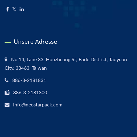
Unsere Adresse
No.14, Lane 33, Houzhuang St, Bade District, Taoyuan
City, 33463, Taiwan
886-3-2181831
886-3-2181300
info@neostarpack.com