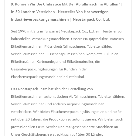
9. Können Wir Die Chilisauce Mit Der Abfüllmaschine Abfüllen? |
In 50 Ländern Vertrieben - Hersteller Von Hochwertigen
Industrieverpackungsmaschinen | Neostarpack Co., Ltd.
Seit 1998 mit Sitz in Taiwan ist Neostarpack Co., Ltd. ein Hersteller von
industriellen Verpackungsmaschinen. Unsere Hauptprodukte umfassen
Etikettiermaschinen, Flüssigkeitsfüllmaschinen, Tablettenzähler,
Verschließmaschinen, Flaschenspülmaschinen, komplette Fülllinien,
Etikettenzähler, Kartenanleger und Etikettenabroller, die
Gesamtverpackungslösungen für Kunden in der
Flaschenverpackungsmaschinenindustrie sind.
Das Neostarpack-Team hat sich der Herstellung von
Etikettiermaschinen, automatischen Abfüllmaschinen, Tablettenzählern,
Verschließmaschinen und anderen Verpackungsmaschinen
verschrieben. Wir bieten Flaschenverpackungslösungen an und helfen
seit über 20 Jahren, die Produktion zu automatisieren. Wir bieten auch
professionellen OEM-Service und maßgeschneiderte Maschinen an.
Unser Geschäftsbereich erstreckt sich auf über 50 Länder.