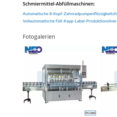
Schmiermittel-Abfüllmaschinen:
Automatische 8-Kopf-Zahnradpumpenflüssigkeitsf
Vollautomatische Füll-Kapp-Label-Produktionsli
Fotogalerien