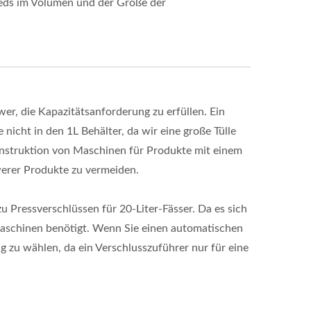
eds im Volumen und der Größe der
wer, die Kapazitätsanforderung zu erfüllen. Ein
nicht in den 1L Behälter, da wir eine große Tülle
onstruktion von Maschinen für Produkte mit einem
werer Produkte zu vermeiden.
 Pressverschlüssen für 20-Liter-Fässer. Da es sich
maschinen benötigt. Wenn Sie einen automatischen
 zu wählen, da ein Verschlusszuführer nur für eine