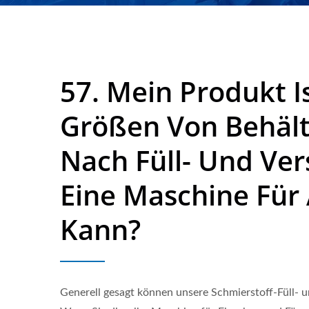
Neostarpack Co., Ltd.
57. Mein Produkt I
Größen Von Behälte
Nach Füll- Und Ve
Eine Maschine Für
Kann?
Generell gesagt können unsere Schmierstoff-Füll-