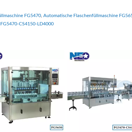
üllmaschine FG5470
,
Automatische Flaschenfüllmaschine FG56
nie FG5470-CS4150-LD4000