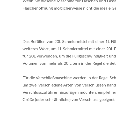
Wenn Sie dieselbe Maschine für Flaschen und Fäss
Flaschenöffnung möglicherweise nicht die ideale Ge
Das Befüllen von 20L Schmiermittel mit einer 1L Fül
weiteres Wort, um 1L Schmiermittel mit einer 20L Fü
für 20L verwenden, um die Füllgeschwindigkeit un
Volumen von mehr als 20 Litern in der Regel die B
Für die Verschließmaschine werden in der Regel Sch
um zwei verschiedene Arten von Verschlüssen hand
Verschlusszuführer hinzufügen möchten, empfehlen w
Größe (oder sehr ähnliche) von Verschluss geeignet i