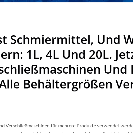
st Schmiermittel, Und 
rn: 1L, 4L Und 20L. Jet
rschließmaschinen Und 
 Alle Behältergrößen 
 und Verschließmaschinen für mehrere Produkte verwendet werd