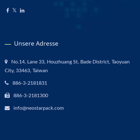
Unsere Adresse
No.14, Lane 33, Houzhuang St, Bade District, Taoyuan
City, 33463, Taiwan
886-3-2181831
886-3-2181300
info@neostarpack.com