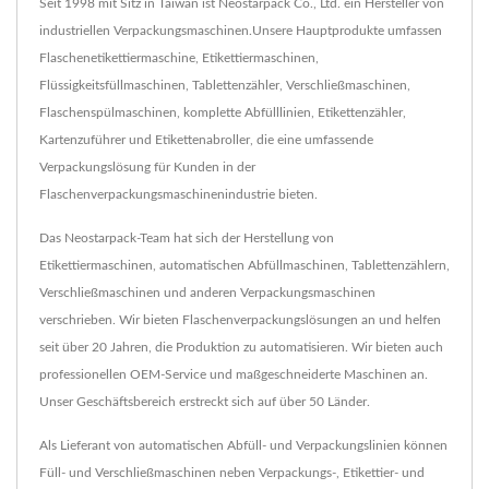
Seit 1998 mit Sitz in Taiwan ist Neostarpack Co., Ltd. ein Hersteller von
industriellen Verpackungsmaschinen.Unsere Hauptprodukte umfassen
Flaschenetikettiermaschine, Etikettiermaschinen,
Flüssigkeitsfüllmaschinen, Tablettenzähler, Verschließmaschinen,
Flaschenspülmaschinen, komplette Abfülllinien, Etikettenzähler,
Kartenzuführer und Etikettenabroller, die eine umfassende
Verpackungslösung für Kunden in der
Flaschenverpackungsmaschinenindustrie bieten.
Das Neostarpack-Team hat sich der Herstellung von
Etikettiermaschinen, automatischen Abfüllmaschinen, Tablettenzählern,
Verschließmaschinen und anderen Verpackungsmaschinen
verschrieben. Wir bieten Flaschenverpackungslösungen an und helfen
seit über 20 Jahren, die Produktion zu automatisieren. Wir bieten auch
professionellen OEM-Service und maßgeschneiderte Maschinen an.
Unser Geschäftsbereich erstreckt sich auf über 50 Länder.
Als Lieferant von automatischen Abfüll- und Verpackungslinien können
Füll- und Verschließmaschinen neben Verpackungs-, Etikettier- und