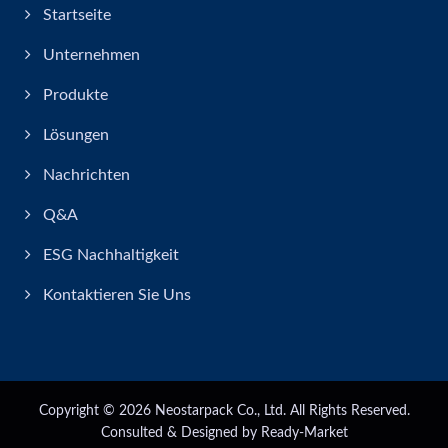
Startseite
Unternehmen
Produkte
Lösungen
Nachrichten
Q&A
ESG Nachhaltigkeit
Kontaktieren Sie Uns
Copyright © 2026
Neostarpack Co., Ltd.
All Rights Reserved.
Consulted & Designed by
Ready-Market