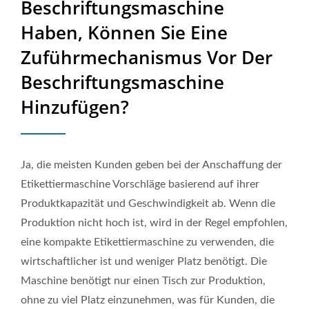
Beschriftungsmaschine
Hersteller Von Industrieller
Haben, Können Sie Eine
Verpackungsausrüstung |
Zuführmechanismus Vor Der
Neostarpack Co., Ltd.
Beschriftungsmaschine
Hinzufügen?
Ja, die meisten Kunden geben bei der Anschaffung der
Etikettiermaschine Vorschläge basierend auf ihrer
Produktkapazität und Geschwindigkeit ab. Wenn die
Produktion nicht hoch ist, wird in der Regel empfohlen,
eine kompakte Etikettiermaschine zu verwenden, die
wirtschaftlicher ist und weniger Platz benötigt. Die
Maschine benötigt nur einen Tisch zur Produktion,
ohne zu viel Platz einzunehmen, was für Kunden, die