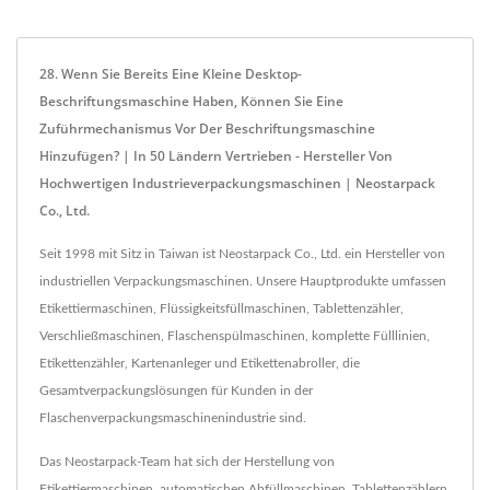
28. Wenn Sie Bereits Eine Kleine Desktop-
Beschriftungsmaschine Haben, Können Sie Eine
Zuführmechanismus Vor Der Beschriftungsmaschine
Hinzufügen? | In 50 Ländern Vertrieben - Hersteller Von
Hochwertigen Industrieverpackungsmaschinen | Neostarpack
Co., Ltd.
Seit 1998 mit Sitz in Taiwan ist Neostarpack Co., Ltd. ein Hersteller von
industriellen Verpackungsmaschinen. Unsere Hauptprodukte umfassen
Etikettiermaschinen, Flüssigkeitsfüllmaschinen, Tablettenzähler,
Verschließmaschinen, Flaschenspülmaschinen, komplette Fülllinien,
Etikettenzähler, Kartenanleger und Etikettenabroller, die
Gesamtverpackungslösungen für Kunden in der
Flaschenverpackungsmaschinenindustrie sind.
Das Neostarpack-Team hat sich der Herstellung von
Etikettiermaschinen, automatischen Abfüllmaschinen, Tablettenzählern,