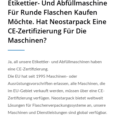
Etikettier- Und Abfüllmaschine
Von Hochwertiger
Für Runde Flaschen Kaufen
Industrieller
Möchte. Hat Neostarpack Eine
Verpackungsausrüstung |
CE-Zertifizierung Für Die
Neostarpack Co., Ltd.
Maschinen?
Ja, all unsere Etikettier- und Abfüllmaschinen haben
eine CE-Zertifizierung.
Die EU hat seit 1995 Maschinen- oder
Ausrüstungsvorschriften erlassen, alle Maschinen, die
im EU-Gebiet verkauft werden, müssen über eine CE-
Zertifizierung verfügen. Neostarpack bietet weltweit
Lösungen für Flaschenverpackungssysteme an, unsere
Maschinen und Dienstleistungen sind global verfügbar.