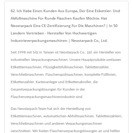
62. Ich Habe Einen Kunden Aus Europa, Der Eine Etikettier- Und
Abfüllmaschine Für Runde Flaschen Kaufen Möchte. Hat
Neostarpack Eine CE-Zertifizierung Für Die Maschinen? | In 50
Ländern Vertrieben - Hersteller Von Hochwertigen
Industrieverpackungsmaschinen | Neostarpack Co., Ltd.
Seit 1998 mit Sitz in Taiwan ist Neostarpack Co., Ltd. ein Hersteller von
industriellen Verpackungsmaschinen. Unsere Hauptprodukte umfassen
Etikettiermaschinen, Flüssigkeitsfüllmaschinen, Tablettenzähler,
Verschließmaschinen, Flaschenspülmaschinen, komplette Fülllinien,
Etikettenzähler, Kartenanleger und Etikettenabroller, die
Gesamtverpackungslösungen für Kunden in der
Flaschenverpackungsmaschinenindustrie sind.
Das Neostarpack-Team hat sich der Herstellung von
Etikettiermaschinen, automatischen Abfüllmaschinen, Tablettenzählern,
Verschließmaschinen und anderen Verpackungsmaschinen
verschrieben. Wir bieten Flaschenverpackungslösungen an und helfen