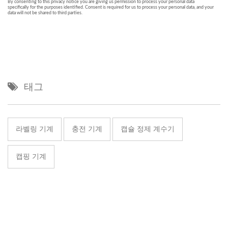
태그
라벨링 기계
충전 기계
캡슐 정제 계수기
캡핑 기계