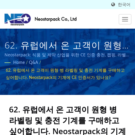
한국어
62. 유럽에서 온 고객이 원형
병 라벨링 및 충전 기계를 구매
Neostarpack: 식품 및 제약 산업을 위한 CE 인증 충전, 캡핑, 라벨링
및 포장 솔루션.
Home
/
Q&A
/
하고 싶어합니다.
62. 유럽에서 온 고객이 원형 병 라벨링 및 충전 기계를 구매하고
Neostarpack은 기계에 CE 인
싶어합니다. Neostarpack의 기계에 CE 인증서가 있나요?
증서가 있나요? | 50개국에서
판매되는 고품질 산업용 포장
62. 유럽에서 온 고객이 원형 병
장비 제조업체 | Neostarpack
라벨링 및 충전 기계를 구매하고
Co., Ltd.
싶어합니다. Neostarpack의 기계