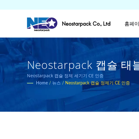
홈페
Neostarpack 캡슐
용 포장 장비 제조업체 | Ne
Neostarpack 캡슐 정제 세기기 CE 인증
Home
/
뉴스
/
Neostarpack 캡슐 정제기 CE 인증