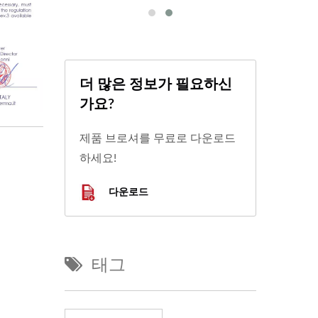
더 많은 정보가 필요하신
가요?
제품 브로셔를 무료로 다운로드
하세요!
다운로드
태그