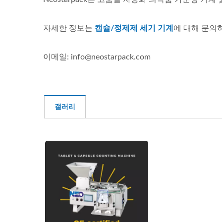
자세한 정보는
캡슐/정제제 세기 기계
에 대해 문의
이메일: info@neostarpack.com
갤러리