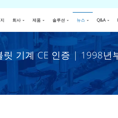
이지
회사
제품
솔루션
뉴스
Q&A
 태블릿 기계 CE 인증 | 199
ostarpack Co., Ltd.