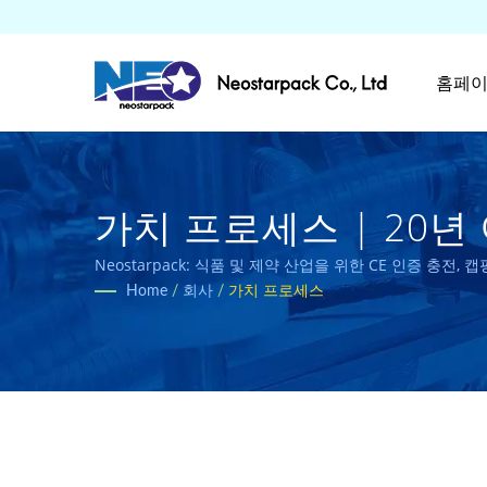
홈페
가치 프로세스 | 20년
및 장비 공급 업체 | Neost
Neostarpack: 식품 및 제약 산업을 위한 CE 인증 충전, 
Home
/
회사
/
가치 프로세스