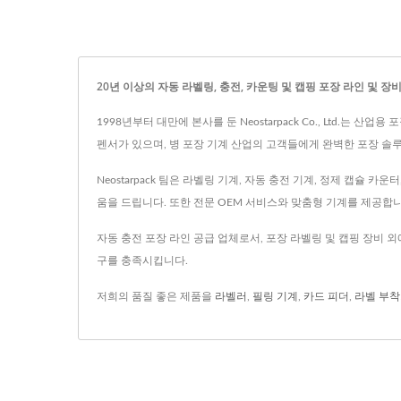
20년 이상의 자동 라벨링, 충전, 카운팅 및 캡핑 포장 라인 및 장비 공급업
1998년부터 대만에 본사를 둔 Neostarpack Co., Ltd.는
펜서가 있으며, 병 포장 기계 산업의 고객들에게 완벽한 포장 솔
Neostarpack 팀은 라벨링 기계, 자동 충전 기계, 정제 캡슐
움을 드립니다. 또한 전문 OEM 서비스와 맞춤형 기계를 제공합니
자동 충전 포장 라인 공급 업체로서, 포장 라벨링 및 캡핑 장비 외에
구를 충족시킵니다.
저희의 품질 좋은 제품을
라벨러
,
필링 기계
,
카드 피더
,
라벨 부