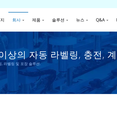
이지
회사
제품
솔루션
뉴스
Q&A
 이상의 자동 라벨링, 충전, 
arpack Co., Ltd.
캡핑, 라벨링 및 포장 솔루션.