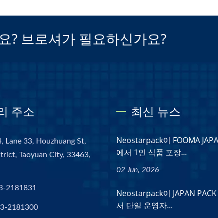
요? 브로셔가 필요하신가요?
리 주소
최신 뉴스
Neostarpack이 FOOMA JAPA
, Lane 33, Houzhuang St,
에서 1인 식품 포장...
trict, Taoyuan City, 33463,
02 Jun, 2026
3-2181831
Neostarpack이 JAPAN PACK
서 단일 운영자...
-3-2181300