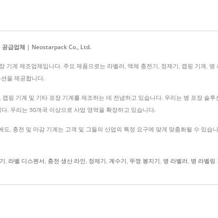
체 | Neostarpack Co., Ltd.
 산업용 포장 기계 제조업체입니다. 주요 제품으로는 라벨러, 액체 충전기, 정제기, 캡핑 기계,
루션을 제공합니다.
 카운터, 캡핑 기계 및 기타 포장 기계를 제조하는 데 전념하고 있습니다. 우리는 병 포장 
다. 우리는 50개국 이상으로 사업 영역을 확장하고 있습니다.
도, 충전 및 마감 기계는 고객 및 그들의 산업의 특정 요구에 맞게 맞춤화될 수 있습니다. 
착기
,
라벨 디스펜서
,
충전 생산 라인
,
정제기
,
계수기
,
뚜껑 봉지기
,
병 라벨러
,
병 라벨링