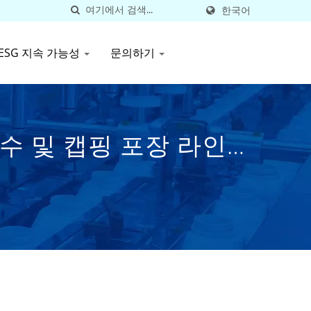
한국어
ESG 지속 가능성
문의하기
계수 및 캡핑 포장 라인