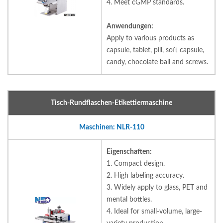
4. Meet cGMP standards.
Anwendungen:
Apply to various products as
capsule, tablet, pill, soft capsule,
candy, chocolate ball and screws.
Tisch-Rundflaschen-Etikettiermaschine
Maschinen: NLR-110
Eigenschaften:
1. Compact design.
2. High labeling accuracy.
3. Widely apply to glass, PET and
mental bottles.
4. Ideal for small-volume, large-