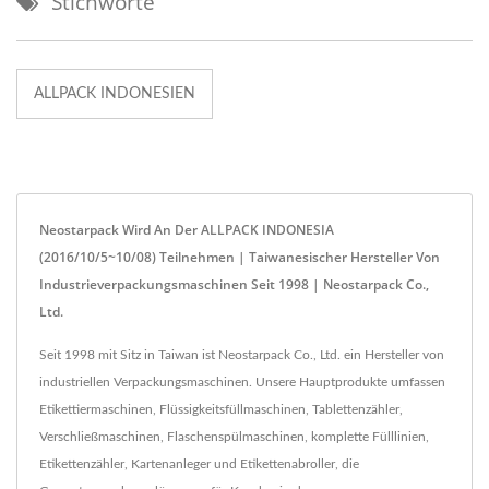
Stichworte
ALLPACK INDONESIEN
Neostarpack Wird An Der ALLPACK INDONESIA
(2016/10/5~10/08) Teilnehmen | Taiwanesischer Hersteller Von
Industrieverpackungsmaschinen Seit 1998 | Neostarpack Co.,
Ltd.
Seit 1998 mit Sitz in Taiwan ist Neostarpack Co., Ltd. ein Hersteller von
industriellen Verpackungsmaschinen. Unsere Hauptprodukte umfassen
Etikettiermaschinen, Flüssigkeitsfüllmaschinen, Tablettenzähler,
Verschließmaschinen, Flaschenspülmaschinen, komplette Fülllinien,
Etikettenzähler, Kartenanleger und Etikettenabroller, die