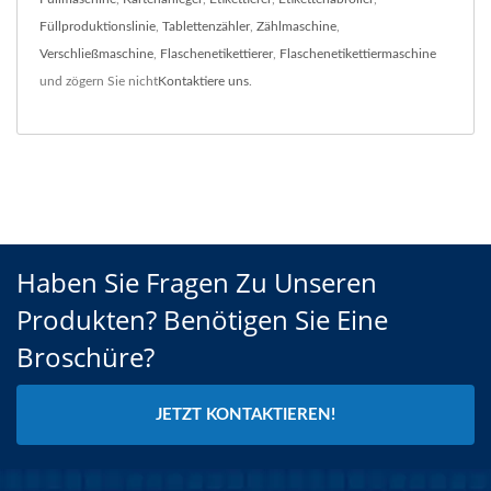
Füllproduktionslinie
,
Tablettenzähler
,
Zählmaschine
,
Verschließmaschine
,
Flaschenetikettierer
,
Flaschenetikettiermaschine
und zögern Sie nicht
Kontaktiere uns
.
Haben Sie Fragen Zu Unseren
Produkten? Benötigen Sie Eine
Broschüre?
JETZT KONTAKTIEREN!