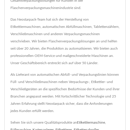
Gesamtverpackungslösungen für Kunden in der
Flaschenverpackungsmaschinenindustrie sind.
Das Neostarpack-Team hat sich der Herstellung von
Etikettiermaschinen, automatischen Abfüllmaschinen, Tablettenzählern,
Verschließmaschinen und anderen Verpackungsmaschinen
verschrieben. Wir bieten Flaschenverpackungslösungen an und helfen
seit über 20 Jahren, die Produktion zu automatisieren. Wir bieten auch
professionellen OEM-Service und maßgeschneiderte Maschinen an.
Unser Geschäftsbereich erstreckt sich auf über 50 Länder.
Als Lieferant von automatischen Abfüll- und Verpackungslinien können
Füll- und Verschließmaschinen neben Verpackungs-, Etikettier- und
Verschließgeräten an die spezifischen Bedürfnisse der Kunden und ihrer
Branchen angepasst werden. Mit fortschrittlicher Technologie und 25
Jahren Erfahrung stellt Neostarpack sicher, dass die Anforderungen
jedes Kunden erfüllt werden.
Sehen Sie sich unsere Qualitätsprodukte an
Etikettiermaschine
,
Füllmaschine
,
Kartenanleger
,
Etikettierer
,
Etikettenabroller
,