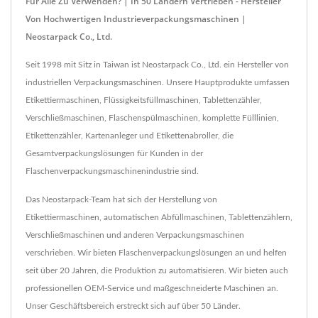
Für Alle Zu Verwenden? | In 50 Ländern Vertrieben - Hersteller
Von Hochwertigen Industrieverpackungsmaschinen |
Neostarpack Co., Ltd.
Seit 1998 mit Sitz in Taiwan ist Neostarpack Co., Ltd. ein Hersteller von
industriellen Verpackungsmaschinen. Unsere Hauptprodukte umfassen
Etikettiermaschinen, Flüssigkeitsfüllmaschinen, Tablettenzähler,
Verschließmaschinen, Flaschenspülmaschinen, komplette Fülllinien,
Etikettenzähler, Kartenanleger und Etikettenabroller, die
Gesamtverpackungslösungen für Kunden in der
Flaschenverpackungsmaschinenindustrie sind.
Das Neostarpack-Team hat sich der Herstellung von
Etikettiermaschinen, automatischen Abfüllmaschinen, Tablettenzählern,
Verschließmaschinen und anderen Verpackungsmaschinen
verschrieben. Wir bieten Flaschenverpackungslösungen an und helfen
seit über 20 Jahren, die Produktion zu automatisieren. Wir bieten auch
professionellen OEM-Service und maßgeschneiderte Maschinen an.
Unser Geschäftsbereich erstreckt sich auf über 50 Länder.