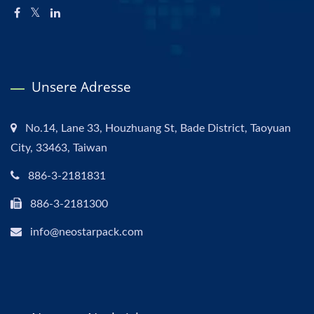
Unsere Adresse
No.14, Lane 33, Houzhuang St, Bade District, Taoyuan
City, 33463, Taiwan
886-3-2181831
886-3-2181300
info@neostarpack.com