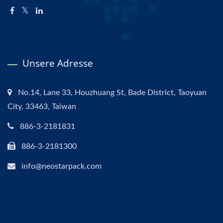
Unsere Adresse
No.14, Lane 33, Houzhuang St, Bade District, Taoyuan
City, 33463, Taiwan
886-3-2181831
886-3-2181300
info@neostarpack.com