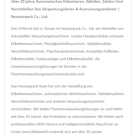
Über 20 Jahre Automatisches Etikettieren, Abfüllen, Zählen Und
Verschließen Von Verpackungslinien & Ausrüstungsanbieter |
Neostarpack Co., Ltd.
Seit 1998 mit Sitz in Taiwan ist Neostarpack Co., Ltd. ein Hersteller von
industriellen Verpackungsmaschinen. Unsere Hauptprodukte umfassen
Etikettiermaschinen, Flüssigkeitsfüllmaschinen, Tablettenzähler,
Verschließmaschinen, Flaschenspülmaschinen, komplette Fülllinien,
Etikettenzähler, Kartenanleger und Etikettenabroller, die
Gesamtverpackungslösungen für Kunden in der
Flaschenverpackungsmaschinenindustrie sind.
Das Neostarpack-Team hat sich der Herstellung von
Etikettiermaschinen, automatischen Abfüllmaschinen, Tablettenzählern,
Verschließmaschinen und anderen Verpackungsmaschinen
verschrieben. Wir bieten Flaschenverpackungslösungen an und helfen
seit über 20 Jahren, die Produktion zu automatisieren. Wir bieten auch
professionellen OEM-Service und maßgeschneiderte Maschinen an.
Unser Geschäftsbereich erstreckt sich auf über 50 Länder.