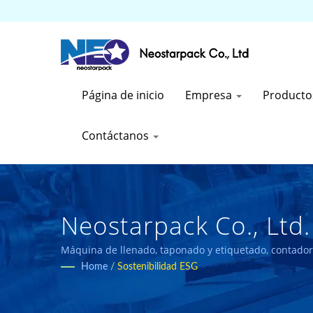
Página de inicio
Empresa
Product
Contáctanos
Neostarpack Co., Ltd.
Máquina de llenado, taponado y etiquetado, contador
Home
/
Sostenibilidad ESG