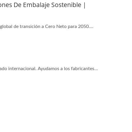
ones De Embalaje Sostenible |
lobal de transición a Cero Neto para 2050....
do internacional. Ayudamos a los fabricantes...