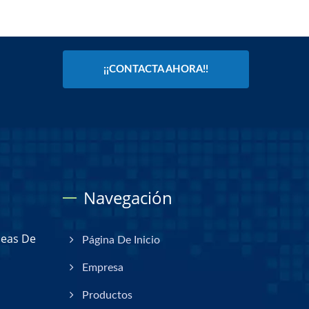
¡¡CONTACTA AHORA!!
Navegación
neas De
Página De Inicio
Empresa
Productos