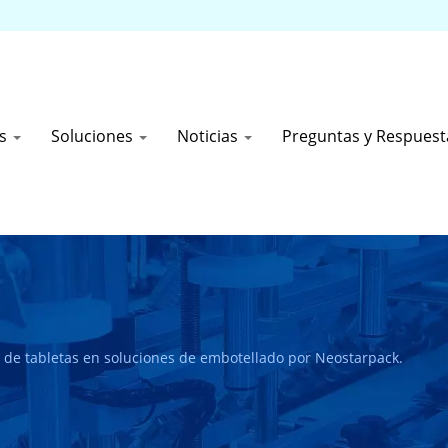
os
Soluciones
Noticias
Preguntas y Respues
 de tabletas en soluciones de embotellado por Neostarpack.