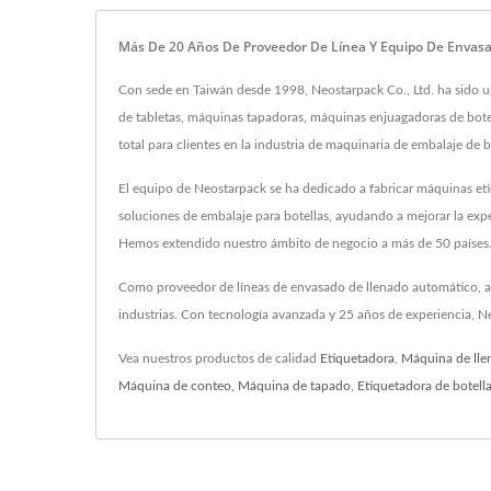
Más De 20 Años De Proveedor De Línea Y Equipo De Envasa
Con sede en Taiwán desde 1998, Neostarpack Co., Ltd. ha sido un
de tabletas, máquinas tapadoras, máquinas enjuagadoras de botel
total para clientes en la industria de maquinaria de embalaje de b
El equipo de Neostarpack se ha dedicado a fabricar máquinas et
soluciones de embalaje para botellas, ayudando a mejorar la ex
Hemos extendido nuestro ámbito de negocio a más de 50 países
Como proveedor de líneas de envasado de llenado automático, ade
industrias. Con tecnología avanzada y 25 años de experiencia, N
Vea nuestros productos de calidad
Etiquetadora
,
Máquina de lle
Máquina de conteo
,
Máquina de tapado
,
Etiquetadora de botell