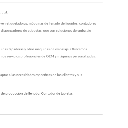
 Ltd.
uyen etiquetadoras, máquinas de llenado de líquidos, contadores
y dispensadores de etiquetas, que son soluciones de embalaje
quinas tapadoras y otras máquinas de embalaje. Ofrecemos
amos servicios profesionales de OEM y máquinas personalizadas.
ar a las necesidades específicas de los clientes y sus
 de producción de llenado
,
Contador de tabletas
,