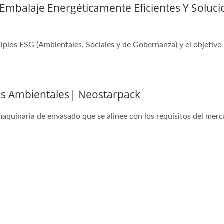
 Embalaje Energéticamente Eficientes Y Soluci
ios ESG (Ambientales, Sociales y de Gobernanza) y el objetivo g
es Ambientales| Neostarpack
uinaria de envasado que se alinee con los requisitos del merca