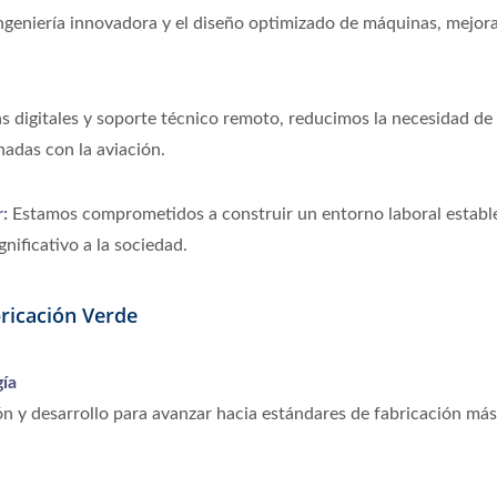
ingeniería innovadora y el diseño optimizado de máquinas, mejor
ías digitales y soporte técnico remoto, reducimos la necesidad de
nadas con la aviación.
r:
Estamos comprometidos a construir un entorno laboral estable
nificativo a la sociedad.
ricación Verde
gía
n y desarrollo para avanzar hacia estándares de fabricación más