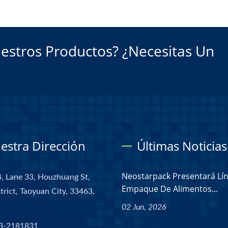
estros Productos? ¿Necesitas Un
estra Dirección
Últimas Noticias
Neostarpack Presentará Lí
, Lane 33, Houzhuang St,
Empaque De Alimentos...
trict, Taoyuan City, 33463,
02 Jun, 2026
3-2181831