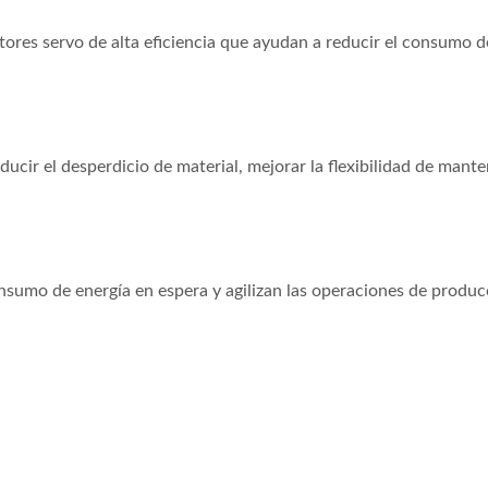
res servo de alta eficiencia que ayudan a reducir el consumo d
cir el desperdicio de material, mejorar la flexibilidad de manten
onsumo de energía en espera y agilizan las operaciones de produc