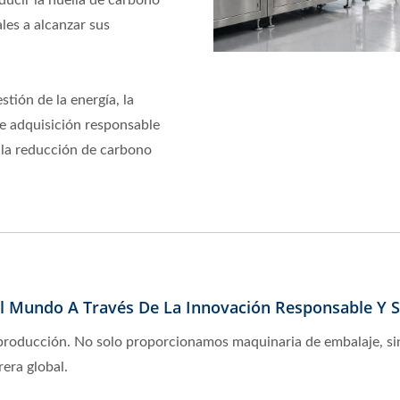
ucir la huella de carbono
les a alcanzar sus
tión de la energía, la
de adquisición responsable
la reducción de carbono
 Mundo A Través De La Innovación Responsable Y S
 producción. No solo proporcionamos maquinaria de embalaje, s
era global.