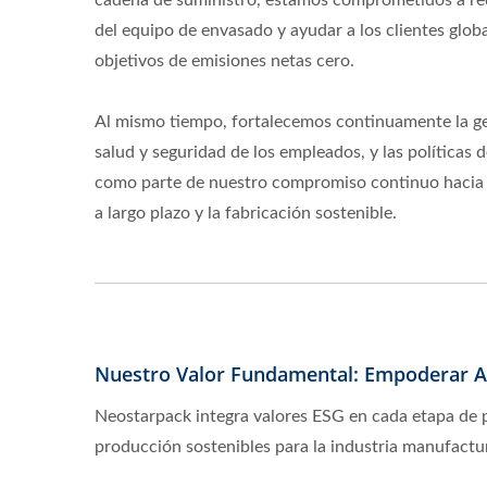
cadena de suministro, estamos comprometidos a red
del equipo de envasado y ayudar a los clientes globa
objetivos de emisiones netas cero.
Al mismo tiempo, fortalecemos continuamente la ges
salud y seguridad de los empleados, y las políticas 
como parte de nuestro compromiso continuo hacia 
a largo plazo y la fabricación sostenible.
Nuestro Valor Fundamental: Empoderar Al
Neostarpack integra valores ESG en cada etapa de
producción sostenibles para la industria manufactur