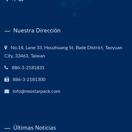
Nuestra Dirección
No.14, Lane 33, Houzhuang St, Bade District, Taoyuan
City, 33463, Taiwan
886-3-2181831
886-3-2181300
info@neostarpack.com
Últimas Noticias