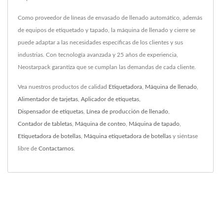
Como proveedor de líneas de envasado de llenado automático, además
de equipos de etiquetado y tapado, la máquina de llenado y cierre se
puede adaptar a las necesidades específicas de los clientes y sus
industrias. Con tecnología avanzada y 25 años de experiencia,
Neostarpack garantiza que se cumplan las demandas de cada cliente.
Vea nuestros productos de calidad
Etiquetadora
,
Máquina de llenado
,
Alimentador de tarjetas
,
Aplicador de etiquetas
,
Dispensador de etiquetas
,
Línea de producción de llenado
,
Contador de tabletas
,
Máquina de conteo
,
Máquina de tapado
,
Etiquetadora de botellas
,
Máquina etiquetadora de botellas
y siéntase
libre de
Contactarnos
.