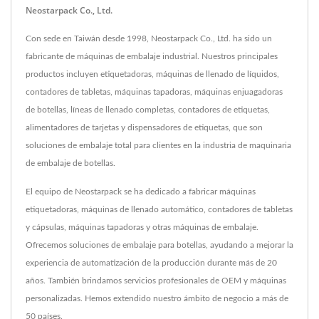
Neostarpack Co., Ltd.
Con sede en Taiwán desde 1998, Neostarpack Co., Ltd. ha sido un
fabricante de máquinas de embalaje industrial. Nuestros principales
productos incluyen etiquetadoras, máquinas de llenado de líquidos,
contadores de tabletas, máquinas tapadoras, máquinas enjuagadoras
de botellas, líneas de llenado completas, contadores de etiquetas,
alimentadores de tarjetas y dispensadores de etiquetas, que son
soluciones de embalaje total para clientes en la industria de maquinaria
de embalaje de botellas.
El equipo de Neostarpack se ha dedicado a fabricar máquinas
etiquetadoras, máquinas de llenado automático, contadores de tabletas
y cápsulas, máquinas tapadoras y otras máquinas de embalaje.
Ofrecemos soluciones de embalaje para botellas, ayudando a mejorar la
experiencia de automatización de la producción durante más de 20
años. También brindamos servicios profesionales de OEM y máquinas
personalizadas. Hemos extendido nuestro ámbito de negocio a más de
50 países.