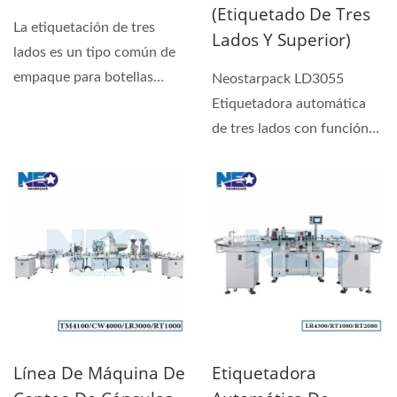
(etiquetado De Tres
La etiquetación de tres
Lados Y Superior)
lados es un tipo común de
empaque para botellas
Neostarpack LD3055
cuadradas, que se utiliza...
Etiquetadora automática
de tres lados con función
de etiquetado superior...
Línea De Máquina De
Etiquetadora