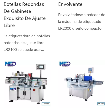
Botellas Redondas
Envolvente
De Gabinete
Envolviéndose alrededor de
Exquisito De Ajuste
la máquina de etiquetado
Libre
LR2300 diseño compacto
con alta movilidad...
La etiquetadora de botellas
redondas de ajuste libre
LR2100 se puede usar
ampliamente en el
etiquetado...