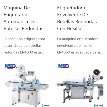
Máquina De
Etiquetadora
Etiquetado
Envolvente De
Automática De
Botellas Redondas
Botellas Redondas
Con Husillo
La máquina etiquetadora
La máquina etiquetadora
automática de botellas
envolvente de husillo
redondas LR4000 está
LR4350 es adecuada para
disponible para cualquier...
todas las industrias...