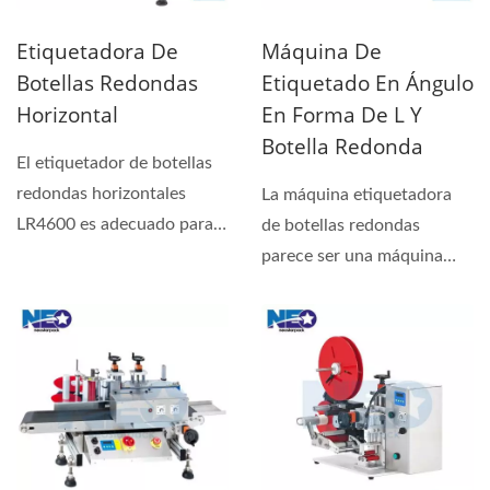
Etiquetadora De
Máquina De
Botellas Redondas
Etiquetado En Ángulo
Horizontal
En Forma De L Y
Botella Redonda
El etiquetador de botellas
redondas horizontales
La máquina etiquetadora
LR4600 es adecuado para
de botellas redondas
contenedores cilíndricos...
parece ser una máquina
simple, pero no es fácil...