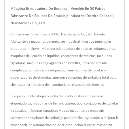
Máquina Etiquetadora De Botellas | Vendido En 50 Países
Fabricante De Equipos De Embalaje Industrial De Alta Calidad |
Neostarpack Co., Ltd.
Con sede en Taiwán desde 1998, Neostarpack Co., Ltd. ha sido
fabricante de máquinas de embalaje industrial.Nuestros principales
productos, incluyen Máquina etiquetadora de botellas, etiquetadoras,
máquinas de llenado de líquidos, contadores de tabletas, máquinas
tapadoras, máquinas enjuagadoras de botellas, líneas de llenado
completas, contadores de etiquetas, alimentadores de tarjetas y
dispensadores de etiquetas, que son soluciones de embalaje total para
clientes en la industria de maquinaria de envasado de botellas.
El equipo de Neostarpack se ha dedicado a fabricar máquinas
etiquetadoras, máquinas de llenado automático, contadores de tabletas
y cápsulas, máquinas tapadoras y otras máquinas de embalaje.
Ofrecemos soluciones de embalaje para botellas, ayudando a mejorar la
experiencia de automatización de la producción durante más de 20