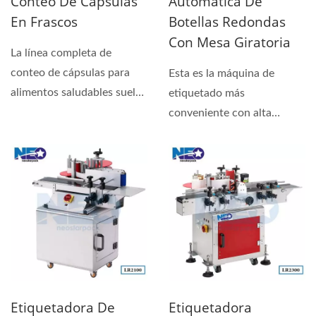
Conteo De Cápsulas
Automática De
En Frascos
Botellas Redondas
Con Mesa Giratoria
La línea completa de
conteo de cápsulas para
Esta es la máquina de
alimentos saludables suele
etiquetado más
ser para la fábrica...
conveniente con alta
estabilidad y posición
precisa....
Etiquetadora De
Etiquetadora