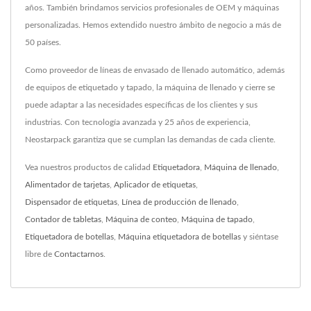
años. También brindamos servicios profesionales de OEM y máquinas
personalizadas. Hemos extendido nuestro ámbito de negocio a más de
50 países.
Como proveedor de líneas de envasado de llenado automático, además
de equipos de etiquetado y tapado, la máquina de llenado y cierre se
puede adaptar a las necesidades específicas de los clientes y sus
industrias. Con tecnología avanzada y 25 años de experiencia,
Neostarpack garantiza que se cumplan las demandas de cada cliente.
Vea nuestros productos de calidad
Etiquetadora
,
Máquina de llenado
,
Alimentador de tarjetas
,
Aplicador de etiquetas
,
Dispensador de etiquetas
,
Línea de producción de llenado
,
Contador de tabletas
,
Máquina de conteo
,
Máquina de tapado
,
Etiquetadora de botellas
,
Máquina etiquetadora de botellas
y siéntase
libre de
Contactarnos
.