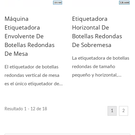
Máquina
Etiquetadora
Etiquetadora
Horizontal De
Envolvente De
Botellas Redondas
Botellas Redondas
De Sobremesa
De Mesa
La etiquetadora de botellas
redondas de tamaño
El etiquetador de botellas
pequeño y horizontal,
redondas vertical de mesa
diseñada para ser
es el único etiquetador de
utilizada...
botellas redondas...
Resultado 1 - 12 de 18
1
2