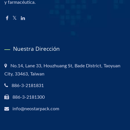
y farmacéutica.
Nuestra Dirección
No.14, Lane 33, Houzhuang St, Bade District, Taoyuan
City, 33463, Taiwan
886-3-2181831
886-3-2181300
info@neostarpack.com