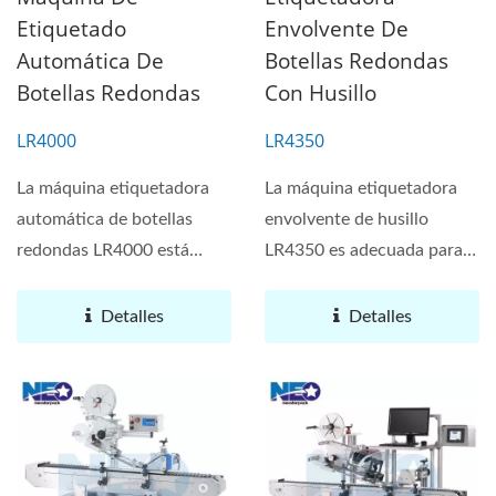
Etiquetado
Envolvente De
Automática De
Botellas Redondas
Botellas Redondas
Con Husillo
LR4000
LR4350
La máquina etiquetadora
La máquina etiquetadora
automática de botellas
envolvente de husillo
redondas LR4000 está
LR4350 es adecuada para
disponible para cualquier...
todas las industrias...
Detalles
Detalles