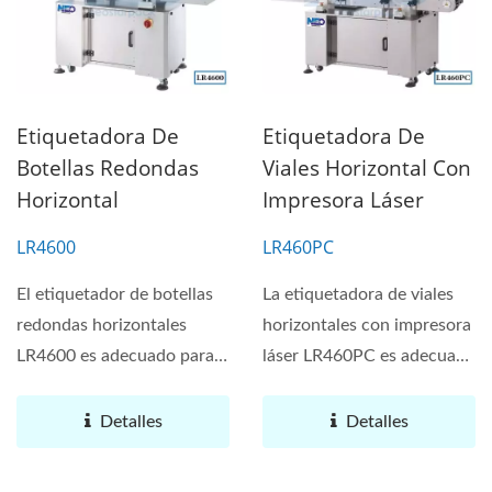
Etiquetadora De
Etiquetadora De
Botellas Redondas
Viales Horizontal Con
Horizontal
Impresora Láser
LR4600
LR460PC
El etiquetador de botellas
La etiquetadora de viales
redondas horizontales
horizontales con impresora
LR4600 es adecuado para
láser LR460PC es adecuada
contenedores cilíndricos...
para envases...
Detalles
Detalles