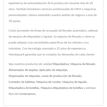
experiencia de automatización de la producción durante más de 20
años. También brindamos servicios profesionales de OEM y máquinas
personalizadas. Hemos extendido nuestro ámbito de negocio a más de
50 países.
Como proveedor de líneas de envasado de llenado automático, además
de equipos de etiquetado y tapado, la máquina de llenado y cierre se
puede adaptar a las necesidades específicas de los clientes y sus
industrias. Con tecnología avanzada y 25 años de experiencia,
Neostarpack garantiza que se cumplan las demandas de cada cliente.
Vea nuestros productos de calidad
Etiquetadora
,
Máquina de llenado
,
Alimentador de tarjetas
,
Aplicador de etiquetas
,
Dispensador de etiquetas
,
Línea de producción de llenado
,
Contador de tabletas
,
Máquina de conteo
,
Máquina de tapado
,
Etiquetadora de botellas
,
Máquina etiquetadora de botellas
y siéntase
libre de
Contactarnos
.