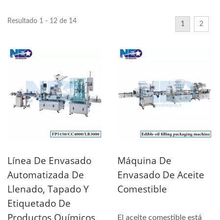
Resultado 1 - 12 de 14
1
2
Línea De Envasado
Máquina De
Automatizada De
Envasado De Aceite
Llenado, Tapado Y
Comestible
Etiquetado De
Productos Químicos
El aceite comestible está