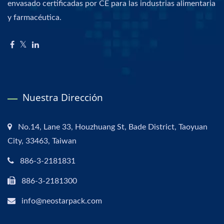
envasado certificadas por CE para las industrias alimentaria
y farmacéutica.
Nuestra Dirección
No.14, Lane 33, Houzhuang St, Bade District, Taoyuan
City, 33463, Taiwan
886-3-2181831
886-3-2181300
info@neostarpack.com