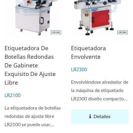
Etiquetadora De
Etiquetadora
Botellas Redondas
Envolvente
De Gabinete
LR2300
Exquisito De Ajuste
Libre
Envolviéndose alrededor de
la máquina de etiquetado
LR2100
LR2300 diseño compacto
con alta movilidad...
La etiquetadora de botellas
redondas de ajuste libre
Detalles
LR2100 se puede usar