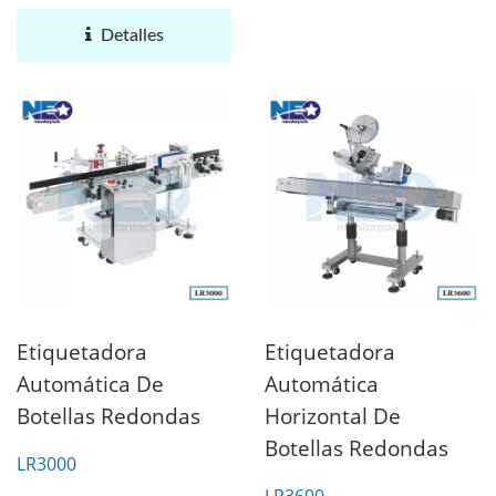
ampliamente en el
etiquetado...
Detalles
Etiquetadora
Etiquetadora
Automática De
Automática
Botellas Redondas
Horizontal De
Botellas Redondas
LR3000