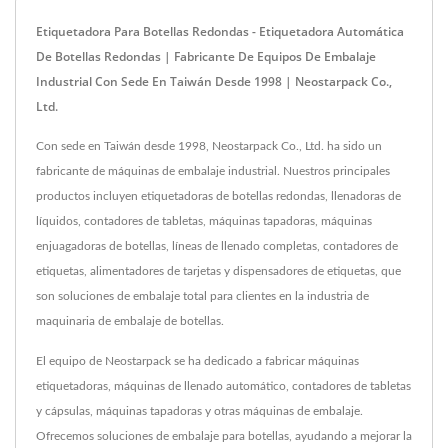
Etiquetadora Para Botellas Redondas - Etiquetadora Automática
De Botellas Redondas | Fabricante De Equipos De Embalaje
Industrial Con Sede En Taiwán Desde 1998 | Neostarpack Co.,
Ltd.
Con sede en Taiwán desde 1998, Neostarpack Co., Ltd. ha sido un
fabricante de máquinas de embalaje industrial. Nuestros principales
productos incluyen etiquetadoras de botellas redondas, llenadoras de
líquidos, contadores de tabletas, máquinas tapadoras, máquinas
enjuagadoras de botellas, líneas de llenado completas, contadores de
etiquetas, alimentadores de tarjetas y dispensadores de etiquetas, que
son soluciones de embalaje total para clientes en la industria de
maquinaria de embalaje de botellas.
El equipo de Neostarpack se ha dedicado a fabricar máquinas
etiquetadoras, máquinas de llenado automático, contadores de tabletas
y cápsulas, máquinas tapadoras y otras máquinas de embalaje.
Ofrecemos soluciones de embalaje para botellas, ayudando a mejorar la