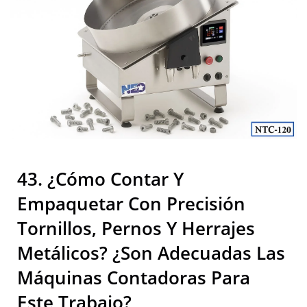
Embalaje Industrial De Alta
Calidad | Neostarpack Co.,
Ltd.
43. ¿Cómo Contar Y
Empaquetar Con Precisión
Tornillos, Pernos Y Herrajes
Metálicos? ¿Son Adecuadas Las
Máquinas Contadoras Para
Este Trabajo?