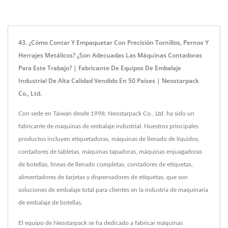
43. ¿Cómo Contar Y Empaquetar Con Precisión Tornillos, Pernos Y
Herrajes Metálicos? ¿Son Adecuadas Las Máquinas Contadoras
Para Este Trabajo? | Fabricante De Equipos De Embalaje
Industrial De Alta Calidad Vendido En 50 Países | Neostarpack
Co., Ltd.
Con sede en Taiwán desde 1998, Neostarpack Co., Ltd. ha sido un
fabricante de máquinas de embalaje industrial. Nuestros principales
productos incluyen etiquetadoras, máquinas de llenado de líquidos,
contadores de tabletas, máquinas tapadoras, máquinas enjuagadoras
de botellas, líneas de llenado completas, contadores de etiquetas,
alimentadores de tarjetas y dispensadores de etiquetas, que son
soluciones de embalaje total para clientes en la industria de maquinaria
de embalaje de botellas.
El equipo de Neostarpack se ha dedicado a fabricar máquinas