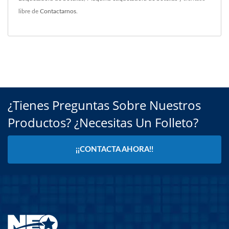
libre de
Contactarnos
.
¿Tienes Preguntas Sobre Nuestros
Productos? ¿Necesitas Un Folleto?
¡¡CONTACTA AHORA!!