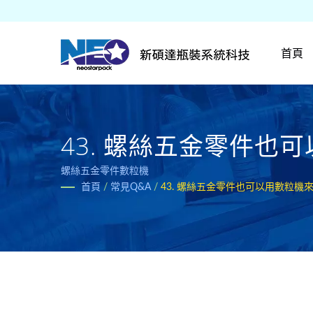
首頁
43. 螺絲五金零件也
螺絲五金零件數粒機
首頁
/
常見Q&A
/
43. 螺絲五金零件也可以用數粒機