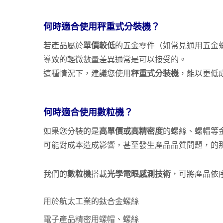
何時適合使用秤重式分裝機？
若產品屬於
單價較低
的五金零件（如常見通用五金
導致的輕微數量差異通常是可以接受的。
這種情況下，建議您使用
秤重式分裝機
，能以更低
何時適合使用數粒機？
如果您分裝的是
高單價或高精密度
的螺絲、螺帽等
可能對成本造成影響，甚至發生產品品質問題，的
我們的
數粒機
搭載
光學電眼感測技術
，可將產品依
用於航太工業的鈦合金螺絲
電子產品精密用螺帽、螺絲