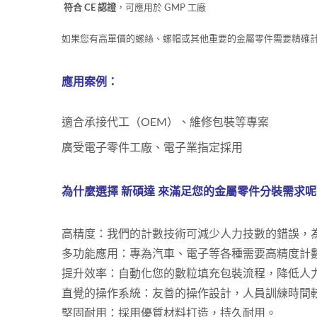
符合 CE 認證
，可應用於 GMP 工廠
如果您有高單價的螺絲、螺帽或其他重要的金屬零件需要精確
應用案例：
適合承接代工（OEM）、維修包裝等專案
廣受電子零件工廠、電子業指定採用
為什麼選擇 新碩達 來滿足您的金屬零件分裝需求呢
高精度：我們的計數技術可減少人力技數的錯誤，
多功能應用：專為汽車、電子等各種需要高精度計
提升效率：自動化您的數粒填充包裝流程，降低人
直覺的操作系統：友善的操作設計，人員訓練時間
堅固耐用：採用優質材料打造，持久耐用。