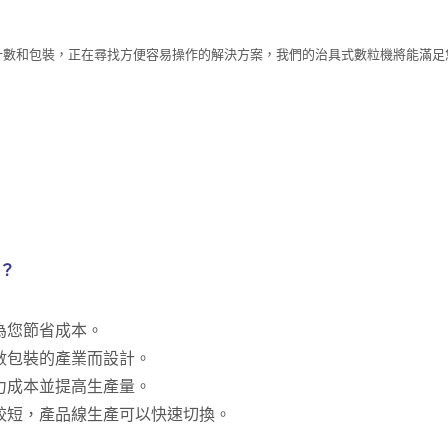
計數和包裝，正在尋找方便容易操作的解決方案，我們的治具式數粒機將能滿足
？
為您節省成本。
數包裝的產業而設計。
力成本並提高生產量。
較短，產品線生產可以快速切換。