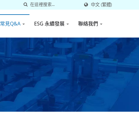
中文 (繁體)
常見Q&A
ESG 永續發展
聯絡我們