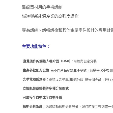
醫療器材用的手術螺絲
鐵道與新能源產業的高強度螺栓
專為螺絲、螺帽螺栓和其他金屬零件設計的專用計
主要功能特色：
直覺操作的觸控人機介面（HMI）:
可輕鬆設定分裝
生產參數配方記憶:
為不同產品紀錄生產參數，無需每次重複測
光學電眼感測器：
高精度光學感測器精確計數每個產品，進行
支援瓶裝或袋裝等多種分裝型式
可串接半自動或全自動產線
振動分料系統
：透過驅動振動分料設備，運作時產品整列成一