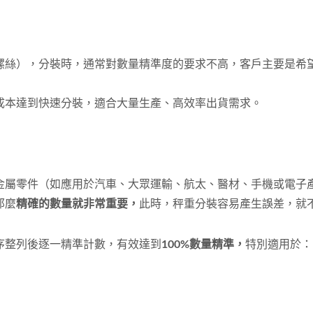
螺絲），分裝時，通常對數量精準度的要求不高，客戶主要是希
成本達到快速分裝，適合大量生產、高效率出貨需求。
金屬零件（如應用於汽車、大眾運輸、航太、醫材、手機或電子
那麼
精確的數量就非常重要，
此時，秤重分裝容易產生誤差，就
序整列後逐一精準計數，有效達到
100%
數量精準，
特別適用於：