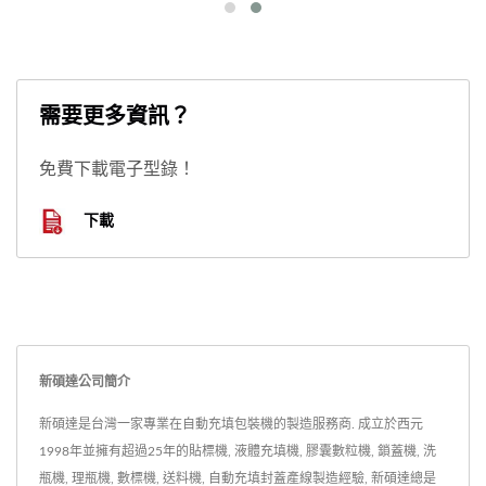
需要更多資訊？
免費下載電子型錄！
下載
新碩達公司簡介
新碩達是台灣一家專業在自動充填包裝機的製造服務商. 成立於西元
1998年並擁有超過25年的貼標機, 液體充填機, 膠囊數粒機, 鎖蓋機, 洗
瓶機, 理瓶機, 數標機, 送料機, 自動充填封蓋產線製造經驗, 新碩達總是