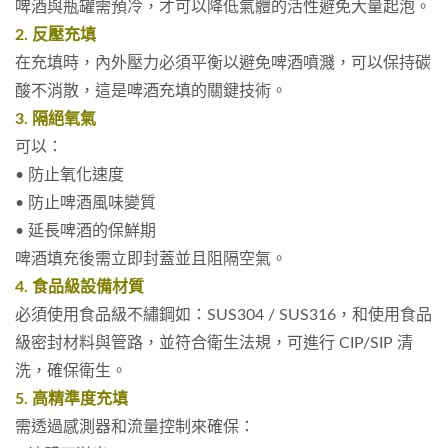
啤酒與瓶罐需預冷，才可以降低氣體的活性避免大量起泡。
2. 反壓充填
在充填時，內外壓力必須平衡以避免啤酒噴濺，可以保持碳
酸不消散，
這是啤酒充填的關鍵技術。
3. 隔絕氧氣
可以：
• 防止氧化速度
• 防止啤酒風味變質
• 延長啤酒的保鮮期
啤酒填充後需立即封蓋並且阻隔空氣。
4. 食品級設備材質
必須使用食品級不繡鋼如：SUS304 / SUS316，和使用食品
級密封材料與管路，並符合衛生法規，可進行 CIP/SIP 清
洗，確保衛生。
5. 高精準度充填
需透過感測器和流量控制來確保：