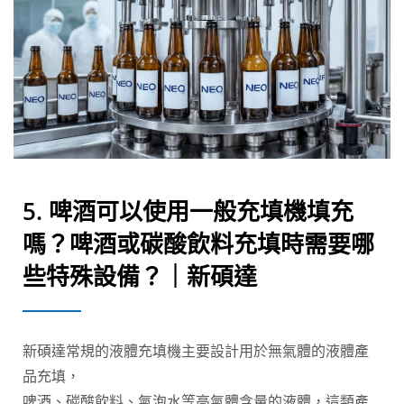
5. 啤酒可以使用一般充填機填充
嗎？啤酒或碳酸飲料充填時需要哪
些特殊設備？｜新碩達
新碩達常規的液體充填機主要設計用於無氣體的液體產
品充填，
啤酒、碳酸飲料、氣泡水等高氣體含量的液體，這類產