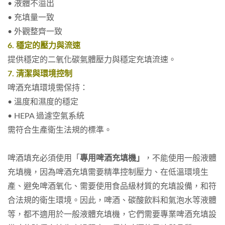
• 液體不溢出
• 充填量一致
• 外觀整齊一致
6. 穩定的壓力與流速
提供穩定的二氧化碳氣體壓力與穩定充填流速。
7. 清潔與環境控制
啤酒充填環境需保持：
• 溫度和濕度的穩定
• HEPA 過濾空氣系統
需符合生產衛生法規的標準。
啤酒填充必須使用「
專用啤酒充填機」
，不能使用一般液體
充填機，因為
啤酒充填需要精準控制壓力、在低溫環境生
產、避免啤酒氧化、需要使用食品級材質的充填設備，和符
合法規的衛生環境。因此，啤酒、碳酸飲料和氣泡水等液體
等，都不適用於一般液體充填機，它們需要專業啤酒充填設