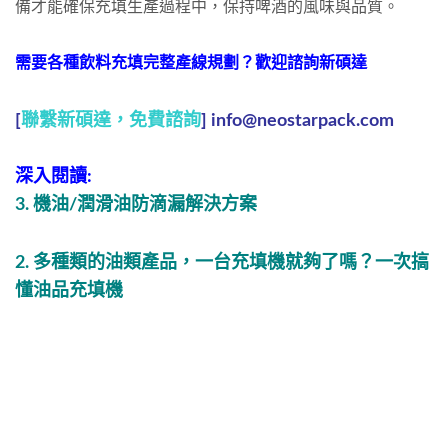
備才能確保充填生產過程中，保持啤酒的風味與品質。
需要各種飲料充填完整產線規劃？歡迎諮詢新碩達
[
聯繫新碩達，免費諮詢
] info@neostarpack.com
深入閱讀:
3.
機
油/潤滑油防滴漏解決方案
2. 多種類的油類產品，一台充填機就夠了嗎？一次搞
懂油品充填機