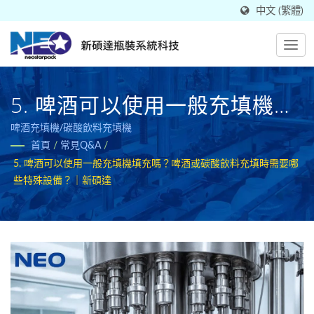
中文 (繁體)
5. 啤酒可以使用一般充填機填
充嗎？啤酒或碳酸飲料充填時
啤酒充填機/碳酸飲料充填機
首頁
/
常見Q&A
/
需要哪些特殊設備？｜新碩達
5. 啤酒可以使用一般充填機填充嗎？啤酒或碳酸飲料充填時需要哪
些特殊設備？｜新碩達