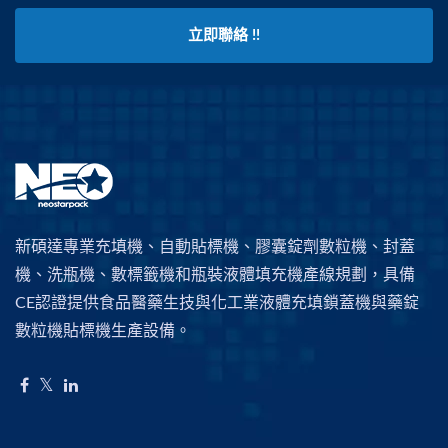
立即聯絡 !!
新碩達專業充填機、自動貼標機、膠囊錠劑數粒機、封蓋
機、洗瓶機、數標籤機和瓶裝液體填充機產線規劃，具備
CE認證提供食品醫藥生技與化工業液體充填鎖蓋機與藥錠
數粒機貼標機生產設備。