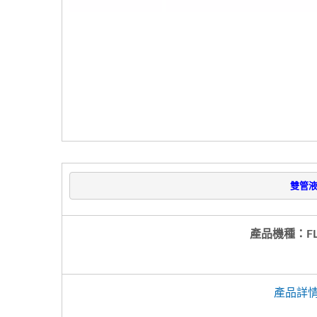
雙管
產品機種：FL
產品詳