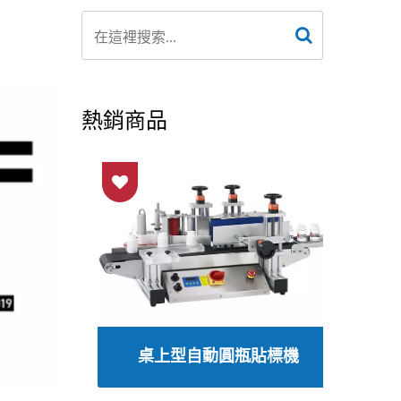
熱銷商品
線
桌上型自動圓瓶貼標機