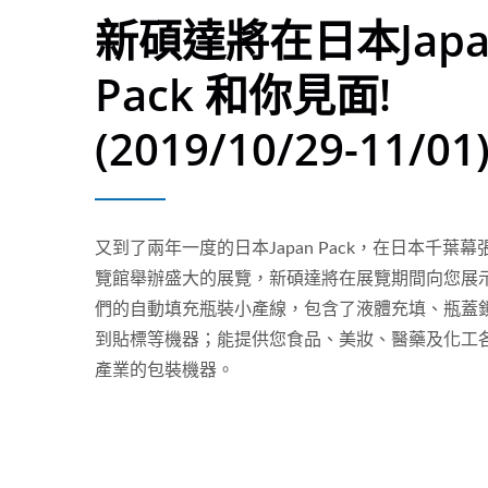
新碩達將在日本Japa
Pack 和你見面!
(2019/10/29-11/01
又到了兩年一度的日本Japan Pack，在日本千葉幕
覽館舉辦盛大的展覽，新碩達將在展覽期間向您展
們的自動填充瓶裝小產線，包含了液體充填、瓶蓋
到貼標等機器；能提供您食品、美妝、醫藥及化工
產業的包裝機器。
桌上型全自動小產線