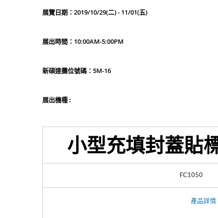
展覽日期：
2019/10/29(二) - 11/01(五)
展出時間：
10:00AM-5:00PM
新碩達
攤
位號碼：
5M-16
展出機種 :
小型充填封蓋貼
FC1050
產品詳情