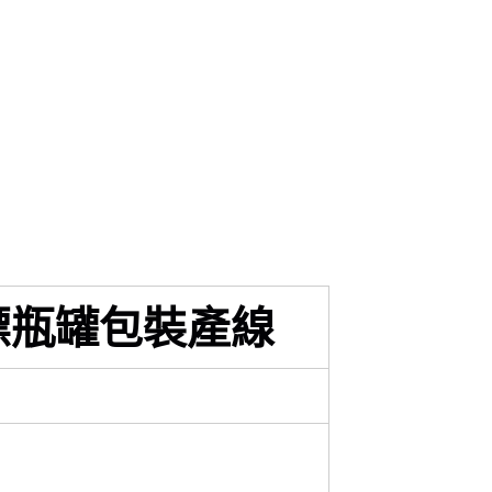
標瓶罐包裝產線