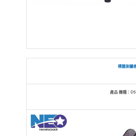
標籤剝離
產品 機種：DS