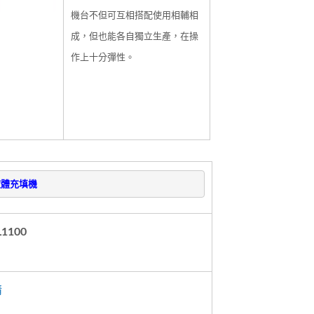
機台不但可互相搭配使用相輔相
成，但也能各自獨立生產，在操
作上十分彈性。
液體充填機
1100
情