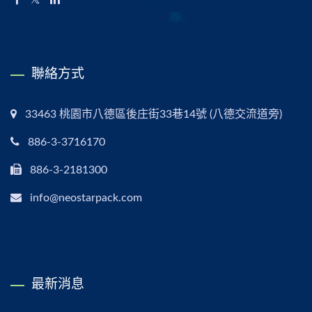
聯絡方式
33463 桃園市八德區後庄街33巷14號 (八德交流道旁)
886-3-3716170
886-3-2181300
info@neostarpack.com
最新消息