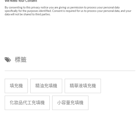
標籤
填充機
精油充填機
精華液填充機
化妝品代工充填機
小容量充填機