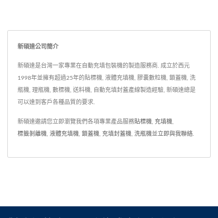
新碩達公司簡介
新碩達是台灣一家專業在自動充填包裝機的製造服務商. 成立於西元
1998年並擁有超過25年的貼標機, 液體充填機, 膠囊數粒機, 鎖蓋機, 洗
瓶機, 理瓶機, 數標機, 送料機, 自動充填封蓋產線製造經驗, 新碩達總是
可以達到客戶各種品質的要求.
新碩達邀請您立即瀏覽我們各項專業產品服務
貼標機
,
充填機
,
標籤剝離機
,
液體充填機
,
鎖蓋機
,
充填封蓋機
,
洗瓶機
並
立即與我聯絡
.