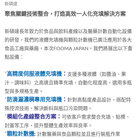
新碩達
聚焦關鍵技術整合，打造高效一人化充填解決方案
新碩達長年致力於食品與飲料產線以及醫藥計數自動化設備
的研發，我們的液體充填機與顆粒計數機已廣泛應用於各大
食品工廠與藥廠，本次FOOMA JAPAN，我們將展出以下重
點設備：
˙
高精度伺服液體充填機
：
支援多種液體（如醬油、果
汁、調味料）之高速且精準充填，自動化程度高，適用多瓶
型與多規格生產。
˙
防滴漏濃稠專用充填機
：
針對高黏度產品設計，搭配特
殊控流技術，解決斷料與瓶口污染問題。
˙
模組化產線整合方案：
可依客戶需求整合充填、貼標、
封蓋等工序，提升整體生產效率與良率。
˙
顆粒計數機
:
計數醫藥與食品顆粒並且進行裝瓶作業