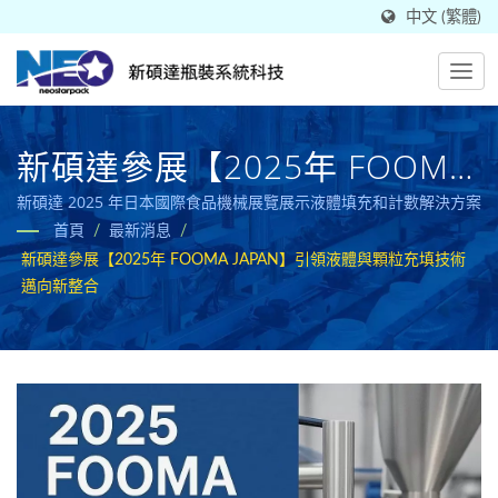
中文 (繁體)
新碩達參展【2025年 FOOMA
JAPAN】引領液體與顆粒充填
新碩達 2025 年日本國際食品機械展覽展示液體填充和計數解決方案
首頁
/
最新消息
/
技術邁向新整合
新碩達參展【2025年 FOOMA JAPAN】引領液體與顆粒充填技術
邁向新整合