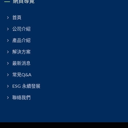
網頁導覽
首頁
公司介紹
產品介紹
解決方案
最新消息
常見Q&A
ESG 永續發展
聯絡我們