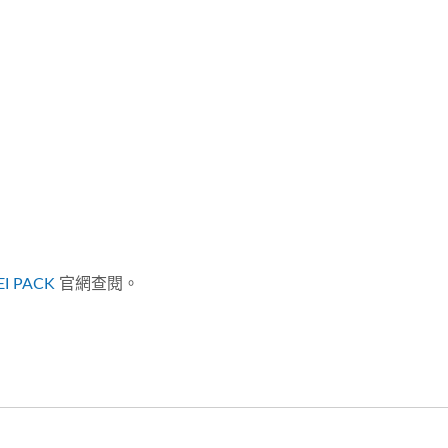
EI PACK
官網查閱。