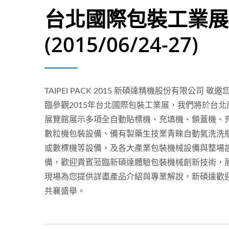
台北國際包裝工業展
(2015/06/24-27)
TAIPEI PACK 2015 新碩達精機股份有限公司 敬邀
臨參觀2015年台北國際包裝工業展，我們將於台北
展覽館展示多項全自動貼標機、充填機、鎖蓋機、
數粒機包裝設備、備有製藥生技業青睞自動氣洗洗
或數標機等設備，及各大產業包裝機械設備與整場
備，歡迎貴賓蒞臨新碩達體驗包裝機械創新技術，
現場為您提供詳盡產品介紹與專業解說，新碩達歡
共襄盛舉。
桌上型全自動小產線