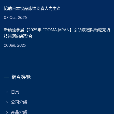
協助日本食品廠達到省人力生產
07 Oct, 2025
新碩達參展【2025年 FOOMA JAPAN】引領液體與顆粒充填
技術邁向新整合
10 Jun, 2025
網頁導覽
首頁
公司介紹
產品介紹