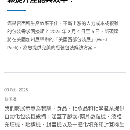
您是否面臨生產效率不佳、不斷上漲的人力成本或複雜
的包裝需求困擾呢？ 2025 年 2 月 4 日至 6 日，新碩達
將在美國加州展舉辦的「美國西部包裝展」(West
Pack)，為您提供完美的瓶裝包裝解決方案。
03 Feb, 2025
新碩達
我們將展示專為製藥、食品、化妝品和化學產業提供
自動化包裝機設備，涵蓋了膠囊/藥片數粒機、液體
充填機、貼標機、封蓋機以及一體化填充和封蓋機生