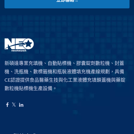
立即聯絡 !!
新碩達專業充填機、自動貼標機、膠囊錠劑數粒機、封蓋
機、洗瓶機、數標籤機和瓶裝液體填充機產線規劃，具備
CE認證提供食品醫藥生技與化工業液體充填鎖蓋機與藥錠
數粒機貼標機生產設備。